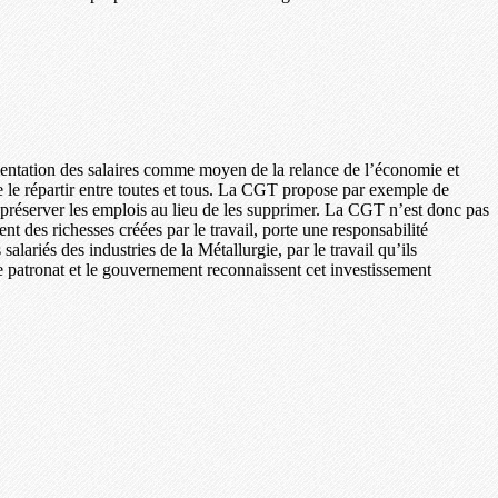
mentation des salaires comme moyen de la relance de l’économie et
le répartir entre toutes et tous. La CGT propose par exemple de
 préserver les emplois au lieu de les supprimer. La CGT n’est donc pas
 des richesses créées par le travail, porte une responsabilité
lariés des industries de la Métallurgie, par le travail qu’ils
e le patronat et le gouvernement reconnaissent cet investissement