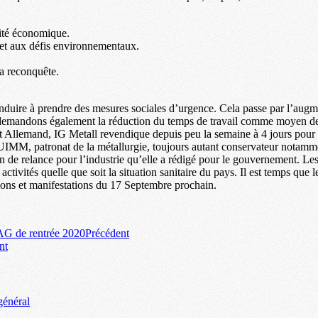
ivité économique.
et aux défis environnementaux.
sa reconquête.
conduire à prendre des mesures sociales d’urgence. Cela passe par l’aug
s demandons également la réduction du temps de travail comme moyen de 
at Allemand, IG Metall revendique depuis peu la semaine à 4 jours pour
UIMM, patronat de la métallurgie, toujours autant conservateur notamment
de relance pour l’industrie qu’elle a rédigé pour le gouvernement. Les sa
 activités quelle que soit la situation sanitaire du pays. Il est temps qu
tions et manifestations du 17 Septembre prochain.
G de rentrée 2020
Précédent
nt