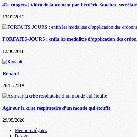
41e congrès | Vidéo de lancement par Frédéric Sanchez, secrétair
13/07/2017
FORFAITS-JOURS : enfin les modalités d’application des ordo
12/06/2018
Renault
26/11/2018
Agir sur la crise respiratoire d’un monde qui étouffe
29/05/2020
Mentions légales
Design