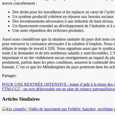
œuvre concrètement :
Des droits pour les travailleurs et les replacer au cœur de l’act
Un système productif cohérent en réponse aux besoins sociaux 
Des investissements nécessaires à une industrie de haut niveau.
Un financement essentiel au développement de l’industrie et à 
Une autre répartition des richesses produites.
Aussi nous considérons que la situation sanitaire du pays doit nous 
pour retrouver la croissance nécessaire à la création d’emplois. Nou
réduire le temps de travail à 32H. Nous signalons aussi que le syndic
seule à le demander et de très nombreux salariés y sont favorables. L’
importante et ne tire visiblement aucun enseignement au regard du plan 
produisent, parfois dans les pires conditions, assurent la continuité des
humain. C’est ce que les Métallurgistes du pays porteront dans les ac
Partager:
POUR UNE RENTRÉE OFFENSIVE : trame d’aide à la tenue des A
FTM-CGT : un avis défavorable sur un plan de relance patronal
Suiva
Articles Similaires