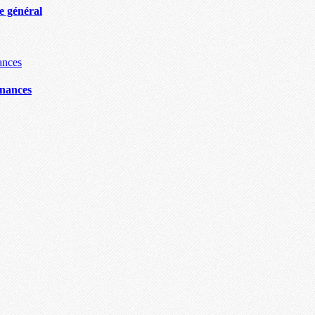
e général
nnances