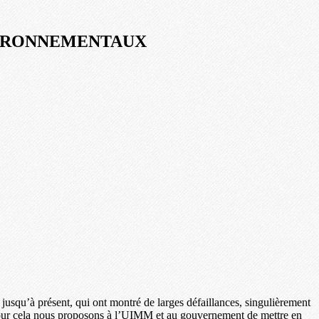
NVIRONNEMENTAUX
s jusqu’à présent, qui ont montré de larges défaillances, singulièrement
Pour cela nous proposons à l’UIMM et au gouvernement de mettre en