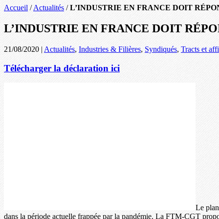
Accueil
/
Actualités
/
L’INDUSTRIE EN FRANCE DOIT RÉP
L’INDUSTRIE EN FRANCE DOIT RÉP
21/08/2020
|
Actualités
,
Industries & Filières
,
Syndiqués
,
Tracts et aff
Télécharger la déclaration ici
Le plan
dans la période actuelle frappée par la pandémie. La FTM-CGT propos