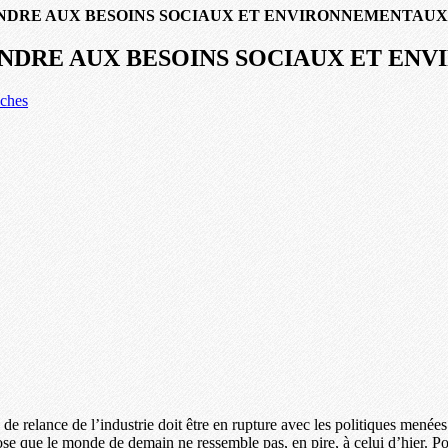
ONDRE AUX BESOINS SOCIAUX ET ENVIRONNEMENTAUX
ONDRE AUX BESOINS SOCIAUX ET E
iches
 de relance de l’industrie doit être en rupture avec les politiques menée
e que le monde de demain ne ressemble pas, en pire, à celui d’hier. 