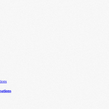
upations