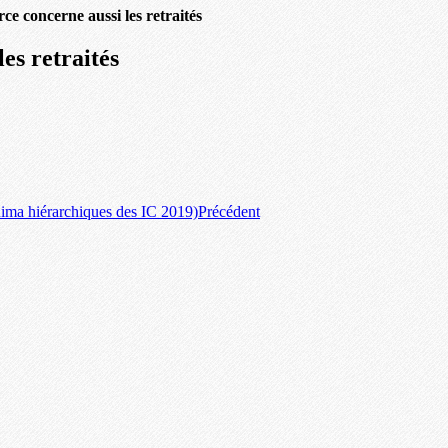
ce concerne aussi les retraités
es retraités
ima hiérarchiques des IC 2019)
Précédent