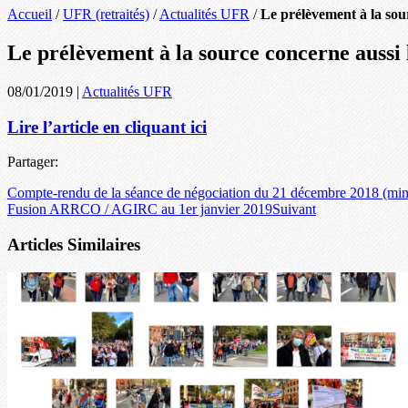
Accueil
/
UFR (retraités)
/
Actualités UFR
/
Le prélèvement à la sour
Le prélèvement à la source concerne aussi l
08/01/2019
|
Actualités UFR
Lire l’article en cliquant ici
Partager:
Compte-rendu de la séance de négociation du 21 décembre 2018 (min
Fusion ARRCO / AGIRC au 1er janvier 2019
Suivant
Articles Similaires