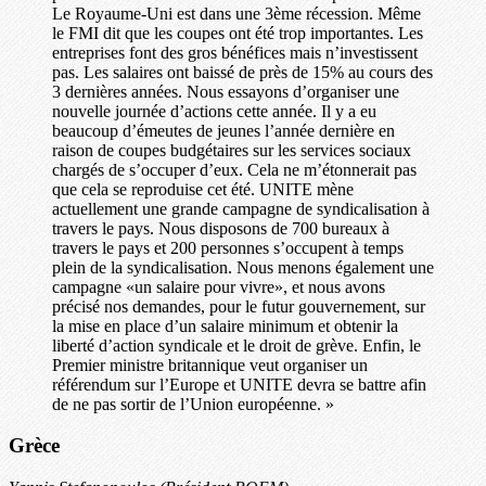
Le Royaume-Uni est dans une 3ème récession. Même
le FMI dit que les coupes ont été trop importantes. Les
entreprises font des gros bénéfices mais n’investissent
pas. Les salaires ont baissé de près de 15% au cours des
3 dernières années. Nous essayons d’organiser une
nouvelle journée d’actions cette année. Il y a eu
beaucoup d’émeutes de jeunes l’année dernière en
raison de coupes budgétaires sur les services sociaux
chargés de s’occuper d’eux. Cela ne m’étonnerait pas
que cela se reproduise cet été. UNITE mène
actuellement une grande campagne de syndicalisation à
travers le pays. Nous disposons de 700 bureaux à
travers le pays et 200 personnes s’occupent à temps
plein de la syndicalisation. Nous menons également une
campagne «un salaire pour vivre», et nous avons
précisé nos demandes, pour le futur gouvernement, sur
la mise en place d’un salaire minimum et obtenir la
liberté d’action syndicale et le droit de grève. Enfin, le
Premier ministre britannique veut organiser un
référendum sur l’Europe et UNITE devra se battre afin
de ne pas sortir de l’Union européenne. »
Grèce