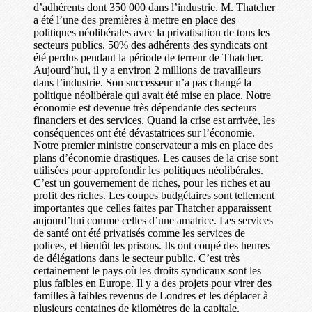
d’adhérents dont 350 000 dans l’industrie. M. Thatcher
a été l’une des premières à mettre en place des
politiques néolibérales avec la privatisation de tous les
secteurs publics. 50% des adhérents des syndicats ont
été perdus pendant la période de terreur de Thatcher.
Aujourd’hui, il y a environ 2 millions de travailleurs
dans l’industrie. Son successeur n’a pas changé la
politique néolibérale qui avait été mise en place. Notre
économie est devenue très dépendante des secteurs
financiers et des services. Quand la crise est arrivée, les
conséquences ont été dévastatrices sur l’économie.
Notre premier ministre conservateur a mis en place des
plans d’économie drastiques. Les causes de la crise sont
utilisées pour approfondir les politiques néolibérales.
C’est un gouvernement de riches, pour les riches et au
profit des riches. Les coupes budgétaires sont tellement
importantes que celles faites par Thatcher apparaissent
aujourd’hui comme celles d’une amatrice. Les services
de santé ont été privatisés comme les services de
polices, et bientôt les prisons. Ils ont coupé des heures
de délégations dans le secteur public. C’est très
certainement le pays où les droits syndicaux sont les
plus faibles en Europe. Il y a des projets pour virer des
familles à faibles revenus de Londres et les déplacer à
plusieurs centaines de kilomètres de la capitale.