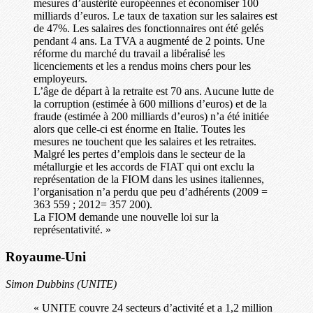
mesures d’austérité européennes et économiser 100
milliards d’euros. Le taux de taxation sur les salaires est
de 47%. Les salaires des fonctionnaires ont été gelés
pendant 4 ans. La TVA a augmenté de 2 points. Une
réforme du marché du travail a libéralisé les
licenciements et les a rendus moins chers pour les
employeurs.
L’âge de départ à la retraite est 70 ans. Aucune lutte de
la corruption (estimée à 600 millions d’euros) et de la
fraude (estimée à 200 milliards d’euros) n’a été initiée
alors que celle-ci est énorme en Italie. Toutes les
mesures ne touchent que les salaires et les retraites.
Malgré les pertes d’emplois dans le secteur de la
métallurgie et les accords de FIAT qui ont exclu la
représentation de la FIOM dans les usines italiennes,
l’organisation n’a perdu que peu d’adhérents (2009 =
363 559 ; 2012= 357 200).
La FIOM demande une nouvelle loi sur la
représentativité. »
Royaume-Uni
Simon Dubbins (UNITE)
« UNITE couvre 24 secteurs d’activité et a 1,2 million