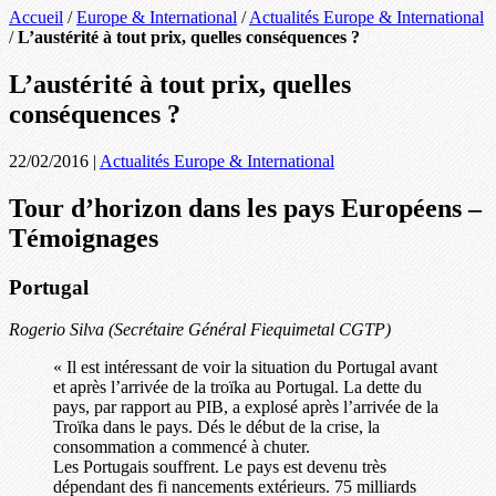
Accueil
/
Europe & International
/
Actualités Europe & International
/
L’austérité à tout prix, quelles conséquences ?
L’austérité à tout prix, quelles
conséquences ?
22/02/2016
|
Actualités Europe & International
Tour d’horizon dans les pays Européens –
Témoignages
Portugal
Rogerio Silva (Secrétaire Général Fiequimetal CGTP)
« Il est intéressant de voir la situation du Portugal avant
et après l’arrivée de la troïka au Portugal. La dette du
pays, par rapport au PIB, a explosé après l’arrivée de la
Troïka dans le pays. Dés le début de la crise, la
consommation a commencé à chuter.
Les Portugais souffrent. Le pays est devenu très
dépendant des fi nancements extérieurs. 75 milliards