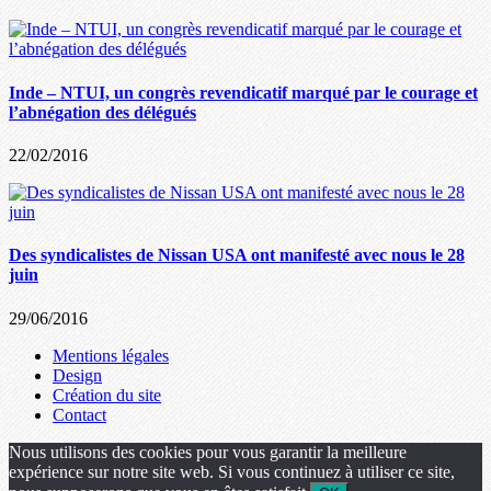
Inde – NTUI, un congrès revendicatif marqué par le courage et
l’abnégation des délégués
22/02/2016
Des syndicalistes de Nissan USA ont manifesté avec nous le 28
juin
29/06/2016
Mentions légales
Design
Création du site
Contact
Nous utilisons des cookies pour vous garantir la meilleure
expérience sur notre site web. Si vous continuez à utiliser ce site,