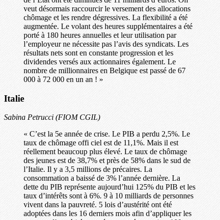
veut désormais raccourcir le versement des allocations
chômage et les rendre dégressives. La flexibilité a été
augmentée. Le volant des heures supplémentaires a été
porté à 180 heures annuelles et leur utilisation par
l’employeur ne nécessite pas l’avis des syndicats. Les
résultats nets sont en constante progression et les
dividendes versés aux actionnaires également. Le
nombre de millionnaires en Belgique est passé de 67
000 à 72 000 en un an ! »
Italie
Sabina Petrucci (FIOM CGIL)
« C’est la 5e année de crise. Le PIB a perdu 2,5%. Le
taux de chômage offi ciel est de 11,1%. Mais il est
réellement beaucoup plus élevé. Le taux de chômage
des jeunes est de 38,7% et près de 58% dans le sud de
l’Italie. Il y a 3,5 millions de précaires. La
consommation a baissé de 3% l’année dernière. La
dette du PIB représente aujourd’hui 125% du PIB et les
taux d’intérêts sont à 6%. 9 à 10 milliards de personnes
vivent dans la pauvreté. 5 lois d’austérité ont été
adoptées dans les 16 derniers mois afin d’appliquer les