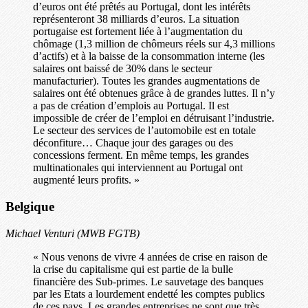
d’euros ont été prêtés au Portugal, dont les intérêts
représenteront 38 milliards d’euros. La situation
portugaise est fortement liée à l’augmentation du
chômage (1,3 million de chômeurs réels sur 4,3 millions
d’actifs) et à la baisse de la consommation interne (les
salaires ont baissé de 30% dans le secteur
manufacturier). Toutes les grandes augmentations de
salaires ont été obtenues grâce à de grandes luttes. Il n’y
a pas de création d’emplois au Portugal. Il est
impossible de créer de l’emploi en détruisant l’industrie.
Le secteur des services de l’automobile est en totale
déconfiture… Chaque jour des garages ou des
concessions ferment. En même temps, les grandes
multinationales qui interviennent au Portugal ont
augmenté leurs profits. »
Belgique
Michael Venturi (MWB FGTB)
« Nous venons de vivre 4 années de crise en raison de
la crise du capitalisme qui est partie de la bulle
financière des Sub-primes. Le sauvetage des banques
par les Etats a lourdement endetté les comptes publics
de ces pays. Les grandes entreprises ne sont que très