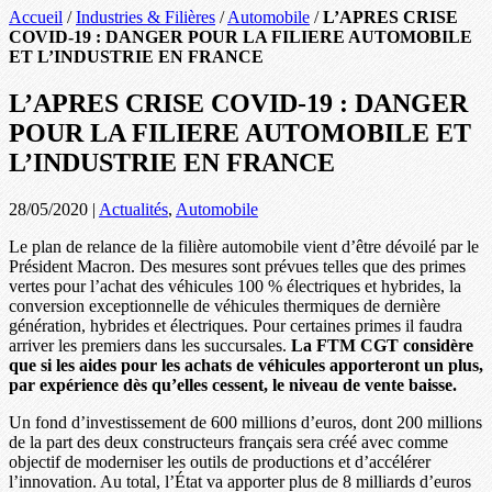
Accueil
/
Industries & Filières
/
Automobile
/
L’APRES CRISE
COVID-19 : DANGER POUR LA FILIERE AUTOMOBILE
ET L’INDUSTRIE EN FRANCE
L’APRES CRISE COVID-19 : DANGER
POUR LA FILIERE AUTOMOBILE ET
L’INDUSTRIE EN FRANCE
28/05/2020
|
Actualités
,
Automobile
Le plan de relance de la filière automobile vient d’être dévoilé par le
Président Macron. Des mesures sont prévues telles que des primes
vertes pour l’achat des véhicules 100 % électriques et hybrides, la
conversion exceptionnelle de véhicules thermiques de dernière
génération, hybrides et électriques. Pour certaines primes il faudra
arriver les premiers dans les succursales.
La FTM CGT considère
que si les aides
pour les achats de véhicules apporteront un plus,
par expérience dès qu’elles cessent, le niveau de vente baisse.
Un fond d’investissement de 600 millions d’euros, dont 200 millions
de la part des deux constructeurs français sera créé avec comme
objectif de moderniser les outils de productions et d’accélérer
l’innovation. Au total, l’État va apporter plus de 8 milliards d’euros