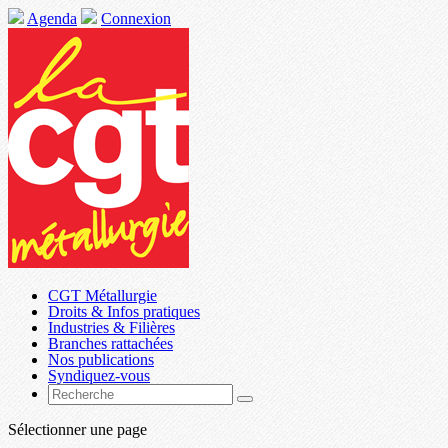
Agenda
Connexion
CGT Métallurgie
Droits & Infos pratiques
Industries & Filières
Branches rattachées
Nos publications
Syndiquez-vous
Sélectionner une page