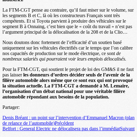
La FTM-CGT pense au contraire, qu’il faut miser sur le volume, sur
les segments B et C, là où les constructeurs Français sont très
compétents. Et si Toyota parvient à produire des véhicules sur le
segment B à Onnaing, c’est bien que le « coût du travail » n’est pas
l’argument principal de la délocalisation de la 208 et de la Clio…
Nous doutons donc fortement de l’efficacité d’un soutien basé
uniquement sur les véhicules électrifiés car le temps que l’on calibre
nos capacités de production sur le mode électrique, ce sont
de
nombreux salariés qui pourraient voir leurs emplois délocalisés.
Pour la FTM-CGT, qui soutient le projet de loi des GM&S il ne faut
pas laisser
les donneurs d’ordres décider seuls de l’avenir de la
filière automobile alors même que ce sont eux qui ont provoqué
la situation actuelle. La FTM-CGT a demandé à M. Lemaire,
l’organisation d’un débat national pour une véritable filière
automobile répondant aux besoins de la population.
Partager:
Denis Bréant : un point sur l’intervention d’Emmanuel Macron (plan
de relance de l’automobile)
Précédent
Belfort : General Electric ne délocalisera pas dans l’immédiat
Suivant