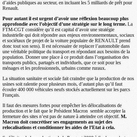
d’aides publiques au secteur, en incluant les 5 milliards de prêt pour
Renault.
Pour autant il est urgent d’avoir une réflexion beaucoup plus
approfondie avec l’objectif d’une stratégie sur le long terme.
La
FTM-CGT considère qu’il est capital d’avoir une stratégie
industrielle qui doit répondre aux enjeux environnementaux, sociaux
et sociétaux (le projet de la voiture populaire de RENAULT prend
donc tout son sens). Il est nécessaire de replacer l’automobile dans
une véritable politique du transport en répondant aux besoins de la
population. Donner une place à ce produit dans l’organisation des
transports publics, partagés et individuels, que ce soit pour les
ménages et les professionnels, urbains comme ruraux.
La situation sanitaire et sociale fait craindre que la production de nos
usines soit ralentie pour plusieurs mois, d’autant plus qu’il faut
écouler 400 000 véhicules neufs stockés actuellement sur les parcs
Français.
Il faut des mesures fortes pour empêcher les délocalisations de
production et le fait que le Président Macron semble accepter la
fermeture des sites n’est pas de nature à atteindre cet objectif.
M.
Macron doit concrétiser ses engagements au sujet des
relocalisations et conditionner les aides de l’Etat à cela.