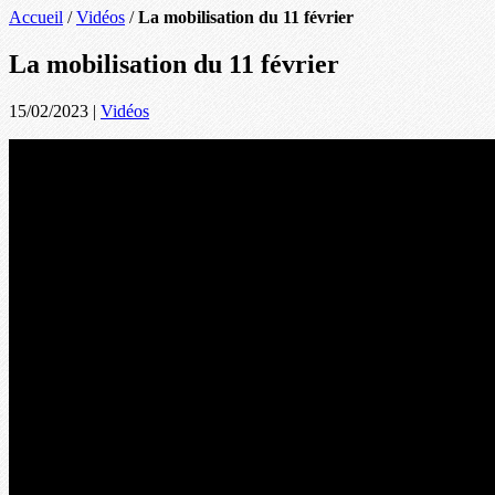
Accueil
/
Vidéos
/
La mobilisation du 11 février
La mobilisation du 11 février
15/02/2023
|
Vidéos