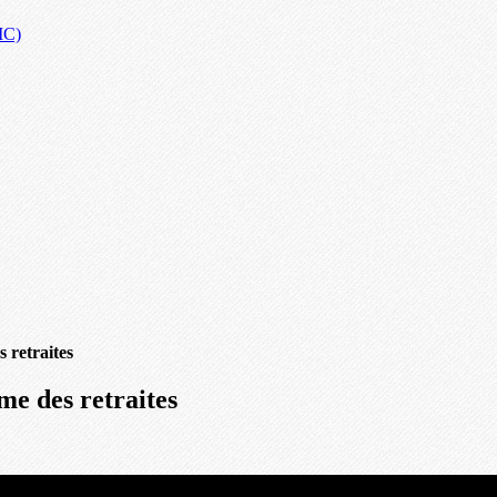
IC)
s retraites
me des retraites