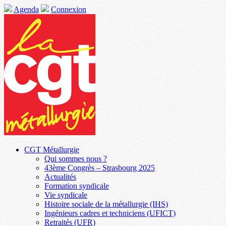
Agenda
Connexion
CGT Métallurgie
Qui sommes nous ?
43ème Congrès – Strasbourg 2025
Actualités
Formation syndicale
Vie syndicale
Histoire sociale de la métallurgie (IHS)
Ingénieurs cadres et techniciens (UFICT)
Retraités (UFR)