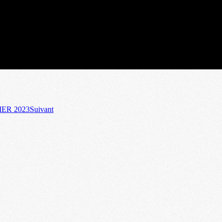
ER 2023
Suivant