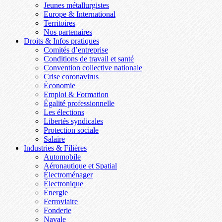
Jeunes métallurgistes
Europe & International
Territoires
Nos partenaires
Droits & Infos pratiques
Comités d’entreprise
Conditions de travail et santé
Convention collective nationale
Crise coronavirus
Économie
Emploi & Formation
Égalité professionnelle
Les élections
Libertés syndicales
Protection sociale
Salaire
Industries & Filières
Automobile
Aéronautique et Spatial
Électroménager
Électronique
Énergie
Ferroviaire
Fonderie
Navale