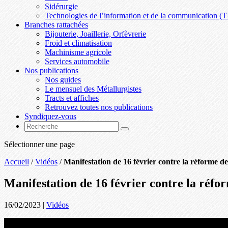
Sidérurgie
Technologies de l’information et de la communication (T
Branches rattachées
Bijouterie, Joaillerie, Orfèvrerie
Froid et climatisation
Machinisme agricole
Services automobile
Nos publications
Nos guides
Le mensuel des Métallurgistes
Tracts et affiches
Retrouvez toutes nos publications
Syndiquez-vous
Sélectionner une page
Accueil
/
Vidéos
/
Manifestation de 16 février contre la réforme de
Manifestation de 16 février contre la réfor
16/02/2023
|
Vidéos