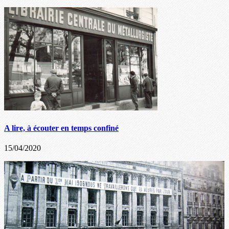
A lire, à écouter en temps confiné
15/04/2020