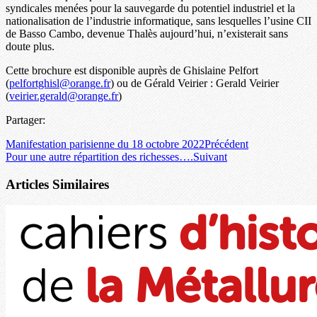
syndicales menées pour la sauvegarde du potentiel industriel et la
nationalisation de l’industrie informatique, sans lesquelles l’usine CII
de Basso Cambo, devenue Thalès aujourd’hui, n’existerait sans
doute plus.
Cette brochure est disponible auprès de Ghislaine Pelfort
(
pelfortghisl@orange.fr
) ou de Gérald Veirier : Gerald Veirier
(
veirier.gerald@orange.fr
)
Partager:
Manifestation parisienne du 18 octobre 2022
Précédent
Pour une autre répartition des richesses….
Suivant
Articles Similaires