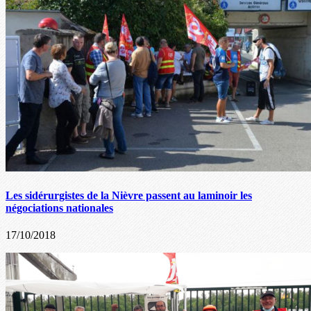
Les sidérurgistes de la Nièvre passent au laminoir les
négociations nationales
17/10/2018