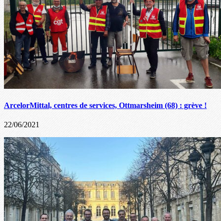
ArcelorMittal, centres de services, Ottmarsheim (68) : grève !
22/06/2021