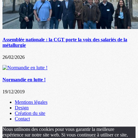
Assemblée nationale : la CGT porte la voix des salariés de la
métallurgie
26/02/2026
Normandie en lutte !
19/12/2019
Mentions légales
Design
Création du site
Contact
Nous utilisons des cookies pour vous garantir la meilleure
expérience sur notre site web. Si vous continuez à utiliser ce site,