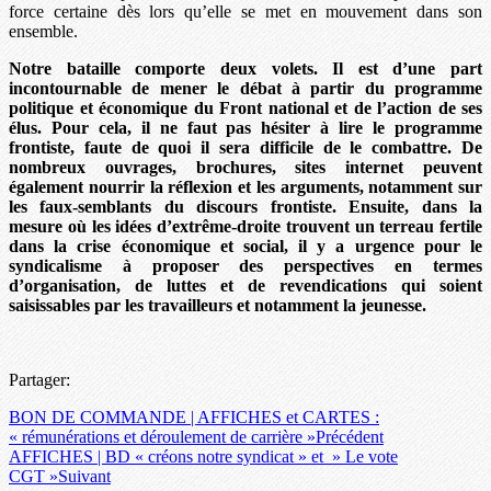
force certaine dès lors qu’elle se met en mouvement dans son
ensemble.
Notre bataille comporte deux volets. Il est d’une part
incontournable de mener le débat à partir du programme
politique et économique du Front national et de l’action de ses
élus. Pour cela, il ne faut pas hésiter à lire le programme
frontiste, faute de quoi il sera difficile de le combattre. De
nombreux ouvrages, brochures, sites internet peuvent
également nourrir la réflexion et les arguments, notamment sur
les faux-semblants du discours frontiste. Ensuite, dans la
mesure où les idées d’extrême-droite trouvent un terreau fertile
dans la crise économique et social, il y a urgence pour le
syndicalisme à proposer des perspectives en termes
d’organisation, de luttes et de revendications qui soient
saisissables par les travailleurs et notamment la jeunesse.
Partager:
BON DE COMMANDE | AFFICHES et CARTES :
« rémunérations et déroulement de carrière »
Précédent
AFFICHES | BD « créons notre syndicat » et » Le vote
CGT »
Suivant