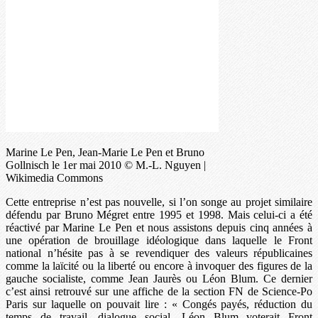
Marine Le Pen, Jean-Marie Le Pen et Bruno
Gollnisch le 1er mai 2010 © M.-L. Nguyen |
Wikimedia Commons
Cette entreprise n’est pas nouvelle, si l’on songe au projet similaire
défendu par Bruno Mégret entre 1995 et 1998. Mais celui-ci a été
réactivé par Marine Le Pen et nous assistons depuis cinq années à
une opération de brouillage idéologique dans laquelle le Front
national n’hésite pas à se revendiquer des valeurs républicaines
comme la laïcité ou la liberté ou encore à invoquer des figures de la
gauche socialiste, comme Jean Jaurès ou Léon Blum. Ce dernier
c’est ainsi retrouvé sur une affiche de la section FN de Science-Po
Paris sur laquelle on pouvait lire : « Congés payés, réduction du
temps de travail, dialogue social. Léon Blum voterait Front