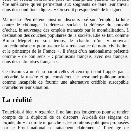
être améliorée qu’en permettant aux soignants de faire leur travail
dans des conditions dignes. » On serait presque tenté de le signer.
Marine Le Pen défend ainsi un discours axé sur l’emploi, la lutte
contre le chômage, la détresse sociale, la défense du pouvoir
d’achat, le sauvetage des emplois menacés par la mondialisation, à
destination des couches populaires de la société. Elle se fait, comme
Bruno Mégret en son temps, le chantre d’un « nouveau
protectionnisme » pour assurer la « renaissance de notre civilisation
et le printemps de la France ». Il s’agit d’un nationalisme présenté
comme « de bon sens » : produisons français, avec des français,
dans des entreprises françaises.
Ce discours a un écho parmi celles et ceux qui sont frappés par la
précarité, la misère et qui considèrent le personnel politique actuel
comme incapable de fournir une alternative crédible susceptible
d’améliorer leur situation.
La réalité
Toutefois, à bien y regarder, il ne faut pas longtemps pour se rendre
compte de la duplicité de ce discours. Au-delà des slogans de
façade, du « ni droite ni gauche », les solutions politiques proposées
par le Front national se rattachent clairement à l’héritage de