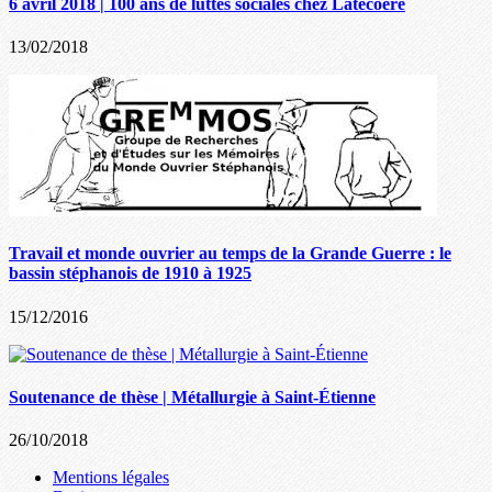
6 avril 2018 | 100 ans de luttes sociales chez Latécoère
13/02/2018
Travail et monde ouvrier au temps de la Grande Guerre : le
bassin stéphanois de 1910 à 1925
15/12/2016
Soutenance de thèse | Métallurgie à Saint-Étienne
26/10/2018
Mentions légales