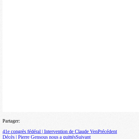
Partager:
41e congrès fédéral | Intervention de Claude Ven
Précédent
Décès | Pierre Gensous nous a quittés
Suivant