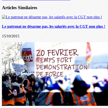
Articles Similaires
Le patronat ne désarme pas, les salariés avec la CGT non plus !
15/10/2015