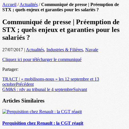
Accueil
/
Actualités
/
Communiqué de presse | Préemption de
STX ; quels enjeux et garanties pour les salariés ?
Communiqué de presse | Préemption de
STX ; quels enjeux et garanties pour les
salariés ?
27/07/2017
|
Actualités
,
Industries & Filières
,
Navale
Cliquez ici pour télécharger le communiqué
Partager:
TRACT | « mobilisons-nous » les 12 septembre et 13
octobre
Précédent
GM&S : rdv au tribunal le 4 septembre
Suivant
Articles Similaires
Perquisition chez Renault : la CGT réagit