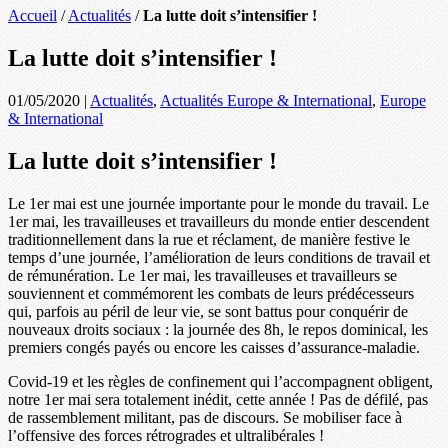
Accueil
/
Actualités
/
La lutte doit s’intensifier !
La lutte doit s’intensifier !
01/05/2020
|
Actualités
,
Actualités Europe & International
,
Europe
& International
La lutte doit s’intensifier !
Le 1er mai est une journée importante pour le monde du travail. Le
1er mai, les travailleuses et travailleurs du monde entier descendent
traditionnellement dans la rue et réclament, de manière festive le
temps d’une journée, l’amélioration de leurs conditions de travail et
de rémunération. Le 1er mai, les travailleuses et travailleurs se
souviennent et commémorent les combats de leurs prédécesseurs
qui, parfois au péril de leur vie, se sont battus pour conquérir de
nouveaux droits sociaux : la journée des 8h, le repos dominical, les
premiers congés payés ou encore les caisses d’assurance-maladie.
Covid-19 et les règles de confinement qui l’accompagnent obligent,
notre 1er mai sera totalement inédit, cette année ! Pas de défilé, pas
de rassemblement militant, pas de discours. Se mobiliser face à
l’offensive des forces rétrogrades et ultralibérales !