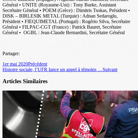
Général • UNITE (Royaume-Uni) : Tony Burke, Assistant
Secrétaire Général • POEM (Grèce) : Dimitris Tsokas, Président •
DISK – BIRLESIK METAL (Turquie) : Adnan Sedaroglu,
Président • FIEQUIMETAL (Portugal) : Rogério Silva, Secrétaire
Général • FILPAC-CGT (France) : Patrick Bauret, Secrétaire
Général • OGBL : Jean-Claude Bernardini, Secrétaire Général
Partager:
1er mai 2020
Précédent
Histoire sociale, l’UFR lance un appel à témoins …
Suivant
Articles Similaires