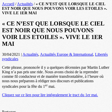
Accueil
/
Actualités
/
« CE N’EST QUE LORSQUE LE CIEL
EST NOIR QUE NOUS POUVONS VOIR LES ETOILES ».
VIVE LE 1ER MAI
« CE N’EST QUE LORSQUE LE CIEL
EST NOIR QUE NOUS POUVONS
VOIR LES ETOILES ». VIVE LE 1ER
MAI
30/04/2021
|
Actualités
,
Actualités Europe & International
,
Libertés
syndicales
Cette phrase, prononcée il y a quelques décennies par Martin Luther
King n’a pas pris une ride. Nous avons choisi de la reprendre
comme fil conducteur et de manière transfrontalière, à l’heure où
nous nous préparons à rédiger nos discours et publications
er
syndicales pour la fête du 1
mai.
Cliquez sur ce lien pour lire intégralement le tract du 1er mai.
Partager: