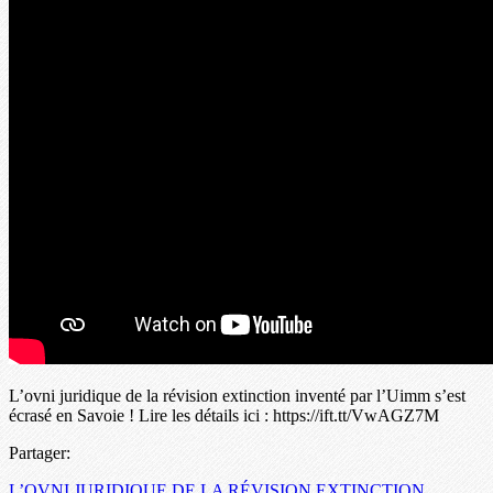
L’ovni juridique de la révision extinction inventé par l’Uimm s’est
écrasé en Savoie ! Lire les détails ici : https://ift.tt/VwAGZ7M
Partager:
L’OVNI JURIDIQUE DE LA RÉVISION EXTINCTION