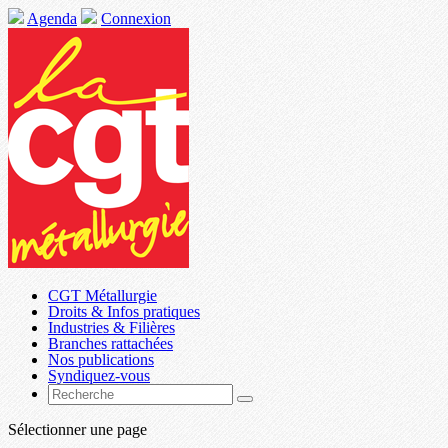
Agenda
Connexion
CGT Métallurgie
Droits & Infos pratiques
Industries & Filières
Branches rattachées
Nos publications
Syndiquez-vous
Sélectionner une page