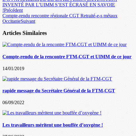
INVENTÉ PAR L’UIMM S’EST ÉCRASÉ EN SAVOIE
!
Précédent
Compte-rendu rencontre régionale CGT Retraité-e-s métaux
Occitanie
Suivant
Articles Similaires
Compte-rendu de la rencontre FTM-CGT et UIMM de ce jour
14/01/2019
rapide message du Secrétaire Général de la FTM-CGT
06/09/2022
Les travailleurs méritent une bouffée d’oxygène !