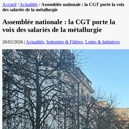
Accueil
/
Actualités
/
Assemblée nationale : la CGT porte la voix
des salariés de la métallurgie
Assemblée nationale : la CGT porte la
voix des salariés de la métallurgie
26/02/2026
|
Actualités
,
Industries & Filières
,
Luttes & Initiatives