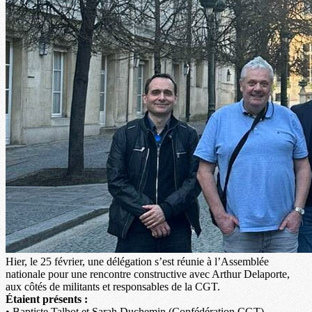
Hier, le 25 février, une délégation s’est réunie à l’Assemblée
nationale pour une rencontre constructive avec Arthur Delaporte,
aux côtés de militants et responsables de la CGT.
Étaient présents :
• Baptiste Talbot et Sarah Duchemin (Confédération CGT)