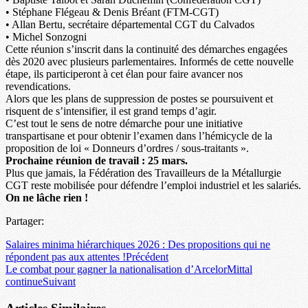
• Stéphane Flégeau & Denis Bréant (FTM-CGT)
• Allan Bertu, secrétaire départemental CGT du Calvados
• Michel Sonzogni
Cette réunion s’inscrit dans la continuité des démarches engagées
dès 2020 avec plusieurs parlementaires. Informés de cette nouvelle
étape, ils participeront à cet élan pour faire avancer nos
revendications.
Alors que les plans de suppression de postes se poursuivent et
risquent de s’intensifier, il est grand temps d’agir.
C’est tout le sens de notre démarche pour une initiative
transpartisane et pour obtenir l’examen dans l’hémicycle de la
proposition de loi « Donneurs d’ordres / sous-traitants ».
Prochaine réunion de travail : 25 mars.
Plus que jamais, la Fédération des Travailleurs de la Métallurgie
CGT reste mobilisée pour défendre l’emploi industriel et les salariés.
On ne lâche rien !
Partager:
Salaires minima hiérarchiques 2026 : Des propositions qui ne
répondent pas aux attentes !
Précédent
Le combat pour gagner la nationalisation d’ArcelorMittal
continue
Suivant