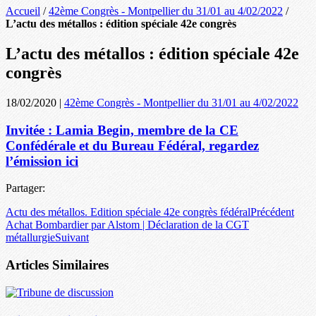
Accueil
/
42ème Congrès - Montpellier du 31/01 au 4/02/2022
/
L’actu des métallos : édition spéciale 42e congrès
L’actu des métallos : édition spéciale 42e
congrès
18/02/2020
|
42ème Congrès - Montpellier du 31/01 au 4/02/2022
Invitée : Lamia Begin, membre de la CE
Confédérale et du Bureau Fédéral, regardez
l’émission ici
Partager:
Actu des métallos. Edition spéciale 42e congrès fédéral
Précédent
Achat Bombardier par Alstom | Déclaration de la CGT
métallurgie
Suivant
Articles Similaires