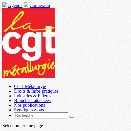
Agenda
Connexion
CGT Métallurgie
Droits & Infos pratiques
Industries & Filières
Branches rattachées
Nos publications
Syndiquez-vous
Sélectionner une page