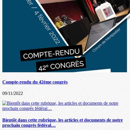
Compte-rendu du 42ème congrès
09/11/2022
Bientôt dans cette rubrique, les articles et documents de notre
prochain congrès fédéral…