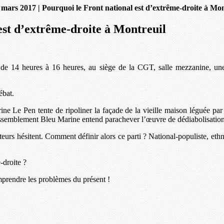
 mars 2017 | Pourquoi le Front national est d’extrême-droite à Mon
est d’extrême-droite à Montreuil
de 14 heures à 16 heures, au siège de la CGT, salle mezzanine, une 
ébat.
e Le Pen tente de ripoliner la façade de la vieille maison léguée par 
 Rassemblement Bleu Marine entend parachever l’œuvre de dédiabolisatio
ateurs hésitent. Comment définir alors ce parti ? National-populiste, et
-droite ?
mprendre les problèmes du présent !