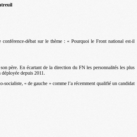
treuil
conférence-débat sur le thème : « Pourquoi le Front national est-il
son père. En écartant de la direction du FN les personnalités les plus
n déployée depuis 2011.
hno-socialiste, « de gauche » comme l’a récemment qualifié un candidat