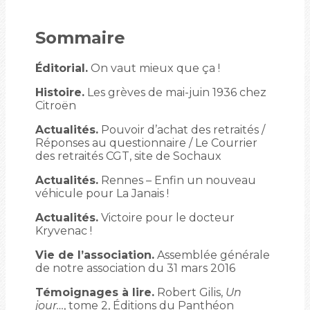
Sommaire
Éditorial.
On vaut mieux que ça !
Histoire.
Les grèves de mai-juin 1936 chez
Citroën
Actualités.
Pouvoir d’achat des retraités /
Réponses au questionnaire / Le Courrier
des retraités CGT, site de Sochaux
Actualités.
Rennes – Enfin un nouveau
véhicule pour La Janais !
Actualités.
Victoire pour le docteur
Kryvenac !
Vie de l’association.
Assemblée générale
de notre association du 31 mars 2016
Témoignages à lire.
Robert Gilis,
Un
jour…
, tome 2, Éditions du Panthéon