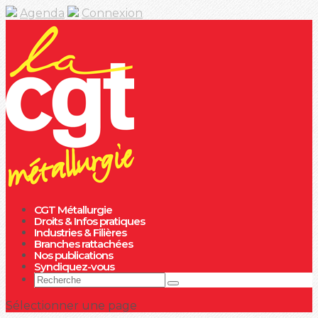
Agenda
Connexion
CGT Métallurgie
Droits & Infos pratiques
Industries & Filières
Branches rattachées
Nos publications
Syndiquez-vous
Sélectionner une page