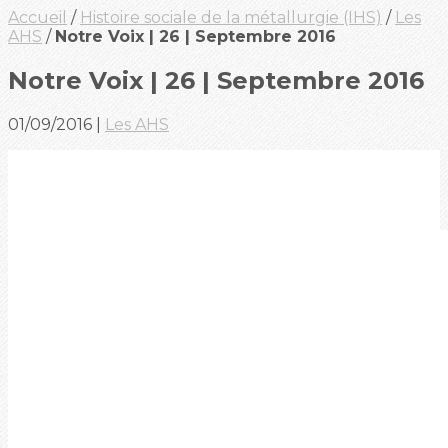
Accueil
/
Histoire sociale de la métallurgie (IHS)
/
Les
AHS
/
Notre Voix | 26 | Septembre 2016
Notre Voix | 26 | Septembre 2016
01/09/2016
|
Les AHS