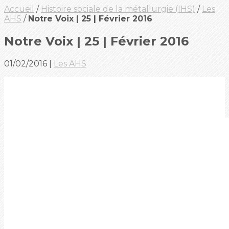
Accueil
/
Histoire sociale de la métallurgie (IHS)
/
Les
AHS
/
Notre Voix | 25 | Février 2016
Notre Voix | 25 | Février 2016
01/02/2016
|
Les AHS