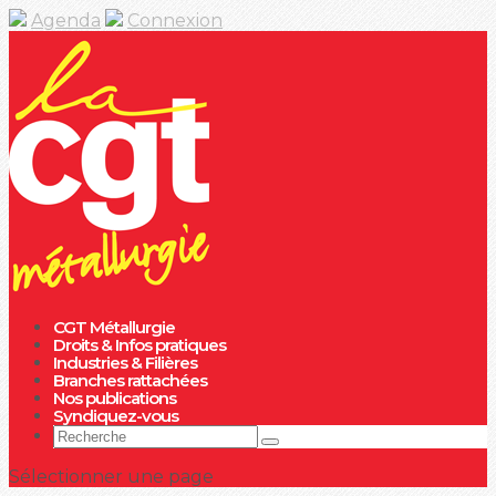
Agenda
Connexion
CGT Métallurgie
Droits & Infos pratiques
Industries & Filières
Branches rattachées
Nos publications
Syndiquez-vous
Sélectionner une page