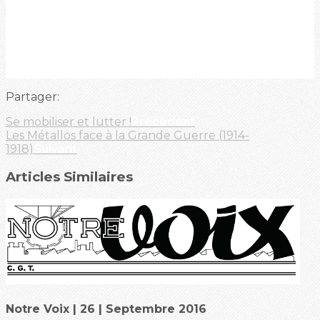
Partager:
Se mobiliser et lutter !
Précédent
Les Métallos face à la Grande Guerre (1914-
1918)
Suivant
Articles Similaires
Notre Voix | 26 | Septembre 2016