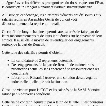
a négocié avec les différents protagonistes du dossier que sont l’Etat,
le constructeur Français Renault et l’administrateur judiciaire.
A l’issue de cet échange, les différents éléments ont été soumis aux
salariés réunis en Assemblée Générale qui ont voté
démocratiquement la reprise du travail.
Ce conflit de longue haleine a permis aux salariés de faire part de
leurs mécontentements et de leurs inquiétudes sur le devenir de leur
emploi. Il aussi été le moyen de revendiquer des engagements
sérieux de la part de Renault.
Cette lutte des salariés a permis d’obtenir :
La candidature de 2 repreneurs potentiels ;
Des engagements de la part de Renault de maintenir les
productions actuelles sans chercher à se ressourcer chez les
concurrents ;
L’accord de Renault à trouver une solution de sauvegarde
industrielle quelle que soit la situation.
C’est une victoire pour la CGT et les salariés de la SAM. Victoire
saluée par 8 nouvelles adhésions.
Cette fin de conflit n’équivaut pas à la fin de la lutte. C’est pourquoi