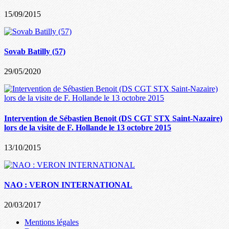
15/09/2015
Sovab Batilly (57)
29/05/2020
Intervention de Sébastien Benoit (DS CGT STX Saint-Nazaire)
lors de la visite de F. Hollande le 13 octobre 2015
13/10/2015
NAO : VERON INTERNATIONAL
20/03/2017
Mentions légales