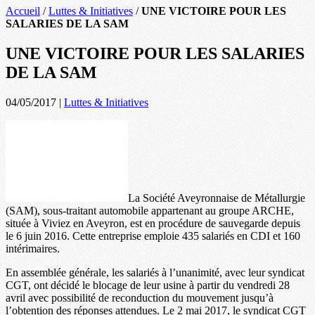
Accueil
/
Luttes & Initiatives
/
UNE VICTOIRE POUR LES
SALARIES DE LA SAM
UNE VICTOIRE POUR LES SALARIES
DE LA SAM
04/05/2017
|
Luttes & Initiatives
La Société Aveyronnaise de Métallurgie
(SAM), sous-traitant automobile appartenant au groupe ARCHE,
située à Viviez en Aveyron, est en procédure de sauvegarde depuis
le 6 juin 2016. Cette entreprise emploie 435 salariés en CDI et 160
intérimaires.
En assemblée générale, les salariés à l’unanimité, avec leur syndicat
CGT, ont décidé le blocage de leur usine à partir du vendredi 28
avril avec possibilité de reconduction du mouvement jusqu’à
l’obtention des réponses attendues. Le 2 mai 2017, le syndicat CGT