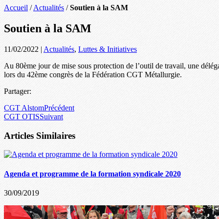
Accueil
/
Actualités
/
Soutien à la SAM
Soutien à la SAM
11/02/2022
|
Actualités
,
Luttes & Initiatives
Au 80ème jour de mise sous protection de l’outil de travail, une délég
lors du 42ème congrès de la Fédération CGT Métallurgie.
Partager:
CGT Alstom
Précédent
CGT OTIS
Suivant
Articles Similaires
Agenda et programme de la formation syndicale 2020
30/09/2019