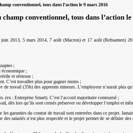
hamp conventionnel, tous dans l’action le 9 mars 2016
 champ conventionnel, tous dans l’action le
u 14 juin 2013, 5 mars 2014, 7 août (Macron) et 17 août (Rebsamen) 2
inaptes ;
nt économique ;
elle et sérieuse ;
t. C’est travailler plus pour gagner moins ;
 de travail (35h) des apprentis mineurs. L’employeur n’aurait plus qu’
. (ex : Entreprise Smart). C’est l’accord majoritaire contourné ;
vail, dès lors qu’ils sont censés préserver ou développer l’emploi et même
es garanties du contrat de travail sont enterrées dans ce projet. Jamai
e des salariés n’est plus respectée et le projet permet de se défaire des