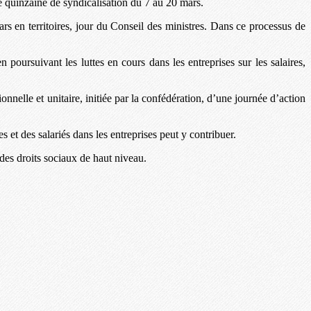
 quinzaine de syndicalisation du 7 au 20 mars.
rs en territoires, jour du Conseil des ministres. Dans ce processus de
 poursuivant les luttes en cours dans les entreprises sur les salaires,
ionnelle et unitaire, initiée par la confédération, d’une journée d’action
et des salariés dans les entreprises peut y contribuer.
 des droits sociaux de haut niveau.