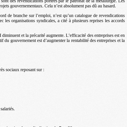
 sont des revendications portées par le patronat de la métallurgie. Les
 projets gouvernementaux. Cela n’est absolument pas dû au hasard.
cord de branche sur l’emploi, n’est qu’un catalogue de revendications
c les organisations syndicales, a cité à plusieurs reprises les accords
iminuent et la précarité augmente. L’efficacité des entreprises est en
ctif du gouvernement est d’augmenter la rentabilité des entreprises et la
ès sociaux reposant sur :
salariés.