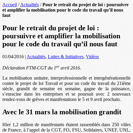
Accueil
/
Actualités
/
Pour le retrait du projet de loi : poursuivre
et amplifier la mobilisation pour le code du travail qu’il nous
faut
Pour le retrait du projet de loi :
poursuivre et amplifier la mobilisation
pour le code du travail qu’il nous faut
01/04/2016
|
Actualités
,
Luttes & Initiatives
,
Vidéos
er
Déclaration FTM-CGT du 1
avril 2016
.
La mobilisation unitaire, interprofessionnelle et intergénérationnelle
contre le projet de loi Travail et pour un code du travail du 21ième
siècle, grandit de semaine en semaine, gagne de la puissance,
s’enracine dans les entreprises et se poursuit avec 2 nouveaux
rendez-vous de grèves et manifestations le 5 et 9 avril prochain.
Avec le 31 mars la mobilisation grandit
Hier 1,2 million de manifestants étaient rassemblés dans 250 villes
de France, à l’appel de la CGT, FO, FSU, Solidaires, UNEF, UNL,