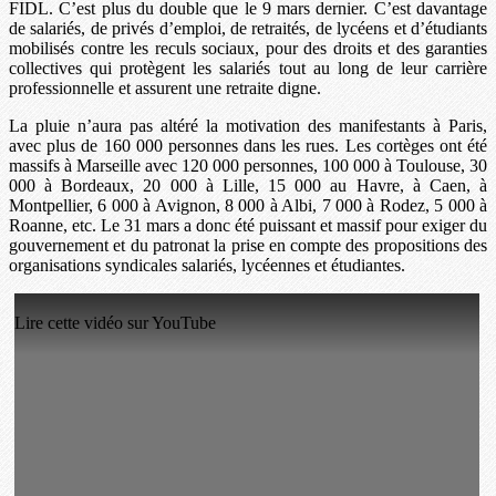
FIDL. C’est plus du double que le 9 mars dernier. C’est davantage
de salariés, de privés d’emploi, de retraités, de lycéens et d’étudiants
mobilisés contre les reculs sociaux, pour des droits et des garanties
collectives qui protègent les salariés tout au long de leur carrière
professionnelle et assurent une retraite digne.
La pluie n’aura pas altéré la motivation des manifestants à Paris,
avec plus de 160 000 personnes dans les rues. Les cortèges ont été
massifs à Marseille avec 120 000 personnes, 100 000 à Toulouse, 30
000 à Bordeaux, 20 000 à Lille, 15 000 au Havre, à Caen, à
Montpellier, 6 000 à Avignon, 8 000 à Albi, 7 000 à Rodez, 5 000 à
Roanne, etc. Le 31 mars a donc été puissant et massif pour exiger du
gouvernement et du patronat la prise en compte des propositions des
organisations syndicales salariés, lycéennes et étudiantes.
Lire cette vidéo sur YouTube