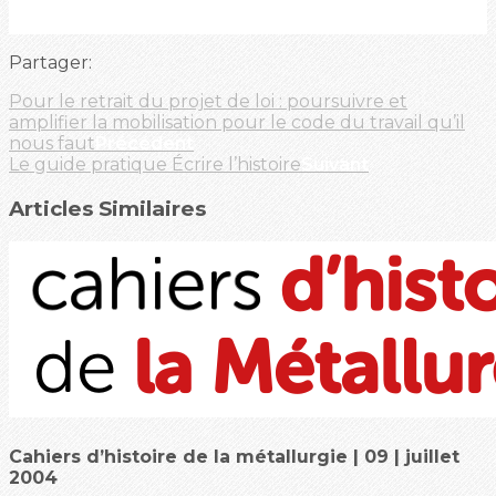
Partager:
Pour le retrait du projet de loi : poursuivre et
amplifier la mobilisation pour le code du travail qu’il
nous faut
Précédent
Le guide pratique Écrire l’histoire
Suivant
Articles Similaires
Cahiers d’histoire de la métallurgie | 09 | juillet
2004