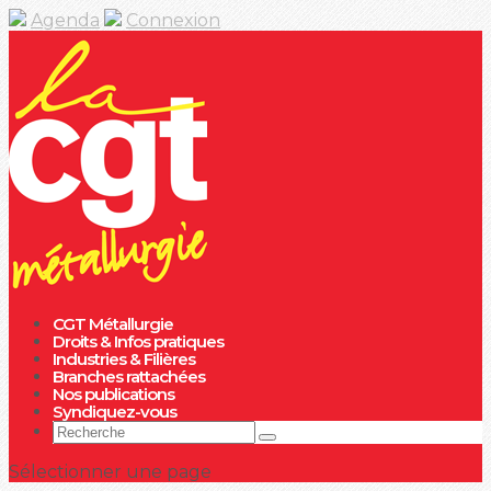
Agenda
Connexion
CGT Métallurgie
Droits & Infos pratiques
Industries & Filières
Branches rattachées
Nos publications
Syndiquez-vous
Sélectionner une page