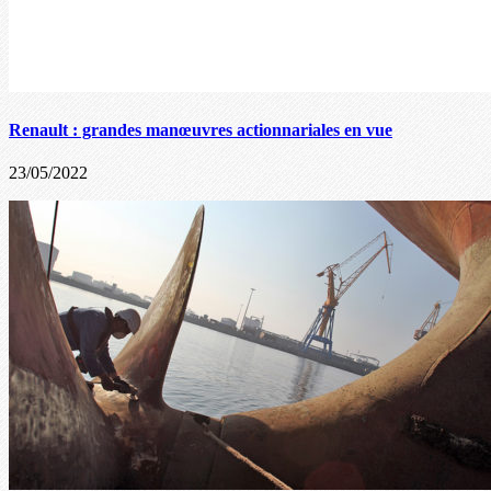
Renault : grandes manœuvres actionnariales en vue
23/05/2022