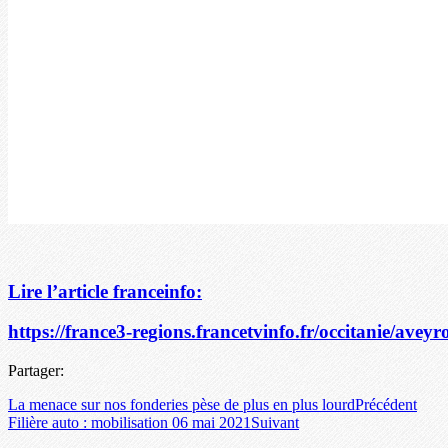
Lire l’article franceinfo:
https://france3-regions.francetvinfo.fr/occitanie/avey
Partager:
La menace sur nos fonderies pèse de plus en plus lourd
Précédent
Filière auto : mobilisation 06 mai 2021
Suivant