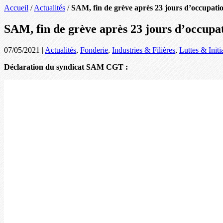
Accueil
/
Actualités
/
SAM, fin de grève après 23 jours d’occupati
SAM, fin de grève après 23 jours d’occupa
07/05/2021
|
Actualités
,
Fonderie
,
Industries & Filières
,
Luttes & Initi
Déclaration du syndicat SAM CGT :