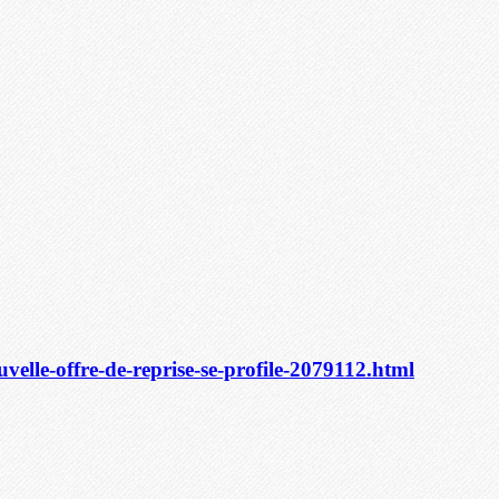
uvelle-offre-de-reprise-se-profile-2079112.html