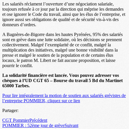
Les salariés réclament l’ouverture d’une négociation salariale,
toujours refusée à ce jour par la direction qui méprise les demandes
et ose ignorer le Code du travail, ainsi que les élus de l’entreprise, et
ignore aussi ses obligations de qualité et de sécurité vis-à-vis des
donneurs d’ordres.
A Bagnères-de-Bigorre dans les hautes Pyrénées, 95% des salariés
sont en grève dans une lutte solidaire, où les décisions se prennent
collectivement. Malgré l’exemplarité de ce conflit, malgré la
multiplication des initiatives, malgré une bonne visibilité dans la
presse et malgré le soutien de la population et de certains élus
locaux, le patron M. Libert ne fait aucune proposition, et laisse
pourrir le conflit.
La solidarité financière est lancée. Vous pouvez adresser vos
chèques à l’UD CGT 65 – Bourse du travail 5 Bd du Martinet
65000 Tarbes.
Pour lire intégralement la motion de soutien aux salariés grévistes de
l’entreprise POMMIER, cliquez sur ce lien
Partager:
CGT Pommier
Précédent
POMMIER : 52ème jour de grève
Suivant