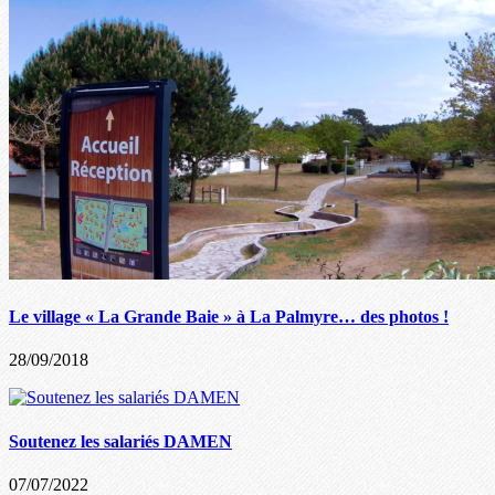
Le village « La Grande Baie » à La Palmyre… des photos !
28/09/2018
Soutenez les salariés DAMEN
07/07/2022