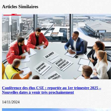
Articles Similaires
Conférence des élus CSE : reportée au 1er trimestre 2025 –
Nouvelles dates à venir très prochainement
14/11/2024