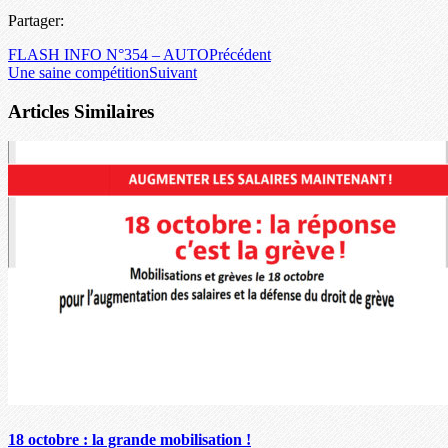
Partager:
FLASH INFO N°354 – AUTO
Précédent
Une saine compétition
Suivant
Articles Similaires
18 octobre : la grande mobilisation !