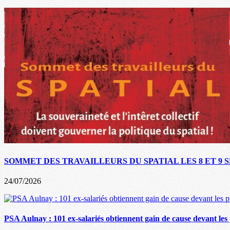
SOMMET DES TRAVAILLEURS DU SPATIAL LES 8 ET 9 
24/07/2026
PSA Aulnay : 101 ex-salariés obtiennent gain de cause devant l