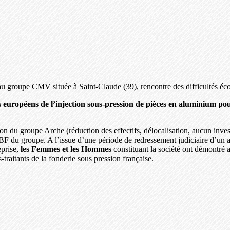
 au groupe CMV située à Saint-Claude (39), rencontre des difficultés é
es européens de l’injection sous-pression de pièces en aluminium po
ron du groupe Arche (réduction des effectifs, délocalisation, aucun invest
BF du groupe. A l’issue d’une période de redressement judiciaire d’un a
eprise,
les Femmes et les Hommes
constituant la société ont démontré 
-traitants de la fonderie sous pression française.