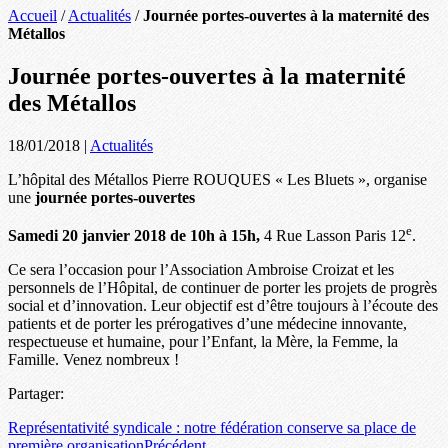
Accueil
/
Actualités
/
Journée portes-ouvertes à la maternité des
Métallos
Journée portes-ouvertes à la maternité
des Métallos
18/01/2018
|
Actualités
L’hôpital des Métallos Pierre ROUQUES « Les Bluets », organise
une
journée portes-ouvertes
e
Samedi 20 janvier 2018 de 10h à 15h,
4 Rue Lasson Paris 12
.
Ce sera l’occasion pour l’Association Ambroise Croizat et les
personnels de l’Hôpital, de continuer de porter les projets de progrès
social et d’innovation. Leur objectif est d’être toujours à l’écoute des
patients et de porter les prérogatives d’une médecine innovante,
respectueuse et humaine, pour l’Enfant, la Mère, la Femme, la
Famille. Venez nombreux !
Partager:
Représentativité syndicale : notre fédération conserve sa place de
première organisation
Précédent