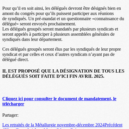
Pour qu’il en soit ainsi, les délégués devront être désignés bien en
amont du congrès pour qu’ils puissent participer aux réunions
de syndiqués. Un pré-mandat et un questionnaire «connaissance du
délégué» seront envoyés prochainement.
Les délégués groupés seront mandatés par plusieurs syndicats et
seront appelés à participer à plusieurs assemblées générales de
syndiqués dans leur département.
Ces délégués groupés seront élus par les syndiqués de leur propre
syndicat et par celles et ceux d’autres syndicats n’ayant pas de
délégué direct.
IL EST PROPOSÉ QUE LA DÉSIGNATION DE TOUS LES
DÉLÉGUÉS SOIT FAITE D’ICI FIN AVRIL 2025.
Cliquez ici pour consulter le document de mandatement, le
télécharger
Partager:
Les retraités de la Métallurgie novembre-décembre 2024
Précédent