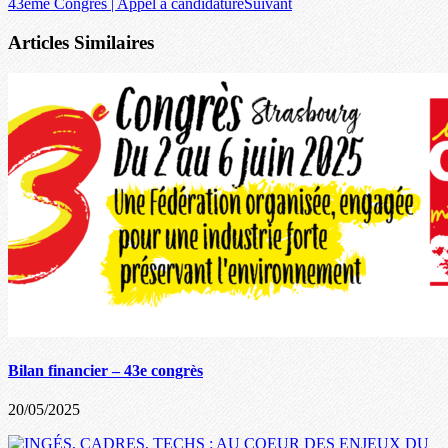
43ème Congrès | Appel à candidature
Suivant
Articles Similaires
Bilan financier – 43e congrès
20/05/2025