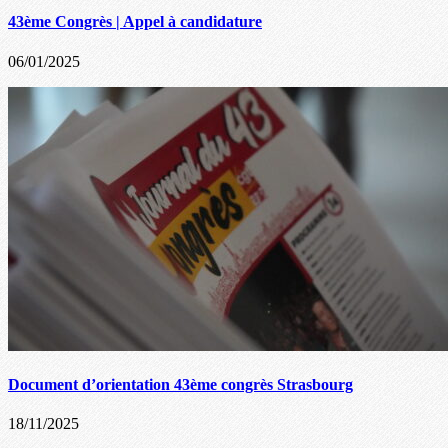
43ème Congrès | Appel à candidature
06/01/2025
Document d’orientation 43ème congrès Strasbourg
18/11/2025