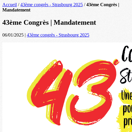
Accueil
/
43ème congrès - Strasbourg 2025
/
43ème Congrès |
Mandatement
43ème Congrès | Mandatement
06/01/2025
|
43ème congrès - Strasbourg 2025