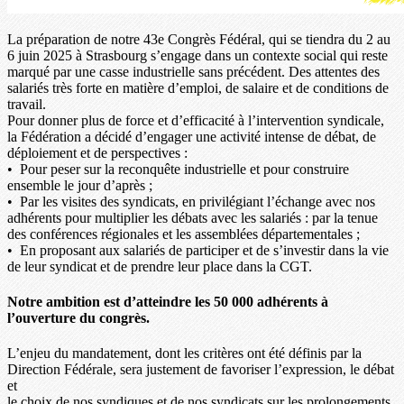
La préparation de notre 43e Congrès Fédéral, qui se tiendra du 2 au
6 juin 2025 à Strasbourg s’engage dans un contexte social qui reste
marqué par une casse industrielle sans précédent. Des attentes des
salariés très forte en matière d’emploi, de salaire et de conditions de
travail.
Pour donner plus de force et d’efficacité à l’intervention syndicale,
la Fédération a décidé d’engager une activité intense de débat, de
déploiement et de perspectives :
• Pour peser sur la reconquête industrielle et pour construire
ensemble le jour d’après ;
• Par les visites des syndicats, en privilégiant l’échange avec nos
adhérents pour multiplier les débats avec les salariés : par la tenue
des conférences régionales et les assemblées départementales ;
• En proposant aux salariés de participer et de s’investir dans la vie
de leur syndicat et de prendre leur place dans la CGT.
Notre ambition est d’atteindre les 50 000 adhérents à
l’ouverture du congrès.
L’enjeu du mandatement, dont les critères ont été définis par la
Direction Fédérale, sera justement de favoriser l’expression, le débat
et
le choix de nos syndiques et de nos syndicats sur les prolongements