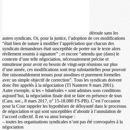
déroule sans les
autres syndicats. Or, pour la justice, l’adoption de ces modifications
“était bien de nature à modifier l’appréciation que chacun des
syndicats demandeurs était susceptible de porter sur le texte alors
réellement soumis à signature” ; et encore “attendu que (dans) le
contexte d’une telle négociation, nécessairement précise et
minutieuse pour avoir eu besoin de vingt-sept réunions sur plus
d’une année, ces modifications sont trop substantielles pour pouvoir
être raisonnablement tenues pour anodines et purement formelles
avec un simple objectif de correction”. Tous les syndicats doivent
donc être appelés à la négociation (TI Nanterre 9 mars 2001).
Autre exemple, si les « bilatérales » sont admises sous conditions
aujourd’hui, la négociation finale doit se faire en présence de tous
(Cass. soc., 8 mars 2017, n° 15-18.080 FS-PB). C’est l’occasion
pour la Cour rappeler les hypothèses de déloyauté dans le processus
de négociation et qui sont susceptibles d’aboutir à l’annulation de
l’accord collectif. Il en va ainsi lorsque :
– toutes les organisations syndicales n’ont pas été convoquées à la
négociation