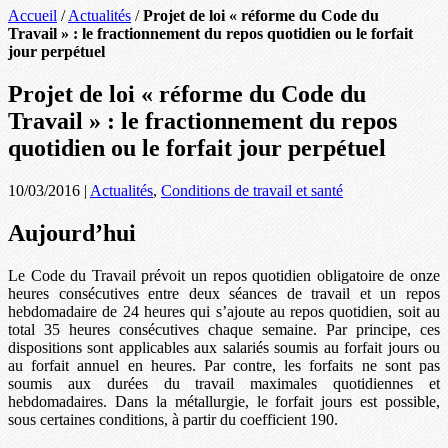
Accueil
/
Actualités
/
Projet de loi « réforme du Code du
Travail » : le fractionnement du repos quotidien ou le forfait
jour perpétuel
Projet de loi « réforme du Code du
Travail » : le fractionnement du repos
quotidien ou le forfait jour perpétuel
10/03/2016
|
Actualités
,
Conditions de travail et santé
Aujourd’hui
Le Code du Travail prévoit un repos quotidien obligatoire de onze
heures consécutives entre deux séances de travail et un repos
hebdomadaire de 24 heures qui s’ajoute au repos quotidien, soit au
total 35 heures consécutives chaque semaine. Par principe, ces
dispositions sont applicables aux salariés soumis au forfait jours ou
au forfait annuel en heures. Par contre, les forfaits ne sont pas
soumis aux durées du travail maximales quotidiennes et
hebdomadaires. Dans la métallurgie, le forfait jours est possible,
sous certaines conditions, à partir du coefficient 190.