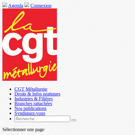
Agenda
Connexion
CGT Métallurgie
Droits & Infos pratiques
Industries & Filières
Branches rattachées
Nos publications
Syndiquez-vous
Sélectionner une page