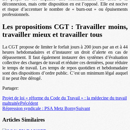
déconnexion, mais cette disposition en est l’opposé. Elle est nocive
et risque d’accentuer le nombre de « burn-out » ou épuisements
professionnels.
Les propositions CGT : Travailler moins,
travailler mieux et travailler tous
La CGT propose de limiter le forfait jours à 200 jours par an et à 44
heures hebdomadaires et d’instaurer un droit d’alerte en cas de
dépassement. Il faut également instaurer des systèmes d’évaluation
collective des charges de travail et réduire ces dernières, pour réduire
le temps de travail. Les temps de repos quotidien et hebdomadaire
sont des dispositions d’ordre public. C’est un minimum légal auquel
il ne peut être dérogé.
Partager:
Projet de loi « réforme du Code du Travail » : la médecine du travail
maltraitée
Précédent
Répression syndicale : PSA Metz Borny
Suivant
Articles Similaires