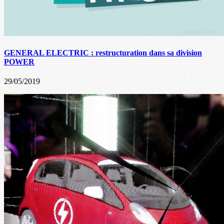
GENERAL ELECTRIC : restructuration dans sa division
POWER
29/05/2019