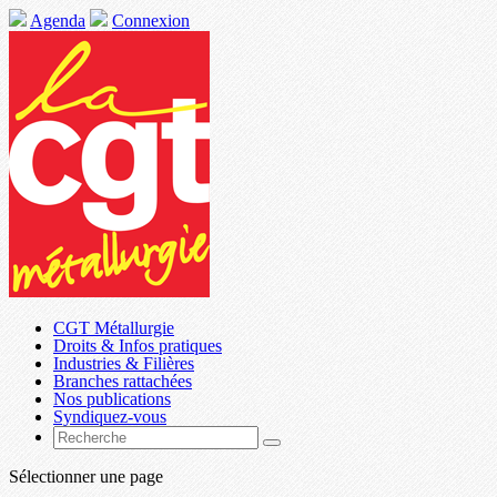
Agenda
Connexion
CGT Métallurgie
Droits & Infos pratiques
Industries & Filières
Branches rattachées
Nos publications
Syndiquez-vous
Sélectionner une page