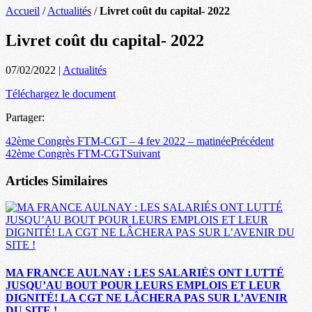
Accueil
/
Actualités
/
Livret coût du capital- 2022
Livret coût du capital- 2022
07/02/2022
|
Actualités
Téléchargez le document
Partager:
42ème Congrès FTM-CGT – 4 fev 2022 – matinée
Précédent
42ème Congrès FTM-CGT
Suivant
Articles Similaires
MA FRANCE AULNAY : LES SALARIÉS ONT LUTTÉ
JUSQU’AU BOUT POUR LEURS EMPLOIS ET LEUR
DIGNITÉ! LA CGT NE LÂCHERA PAS SUR L’AVENIR
DU SITE !