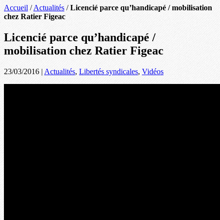
Accueil
/
Actualités
/
Licencié parce qu’handicapé / mobilisation
chez Ratier Figeac
Licencié parce qu’handicapé /
mobilisation chez Ratier Figeac
23/03/2016
|
Actualités
,
Libertés syndicales
,
Vidéos