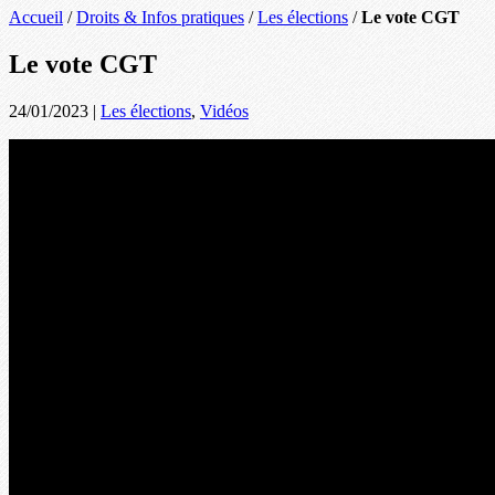
Accueil
/
Droits & Infos pratiques
/
Les élections
/
Le vote CGT
Le vote CGT
24/01/2023
|
Les élections
,
Vidéos