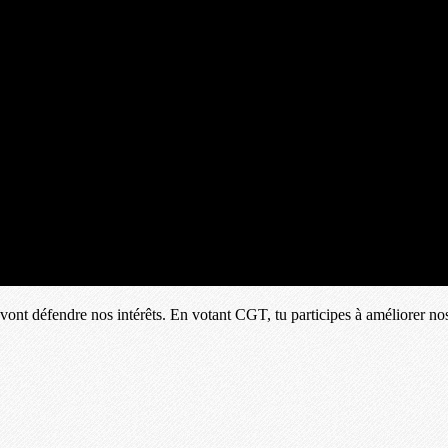
i vont défendre nos intérêts. En votant CGT, tu participes à améliorer n