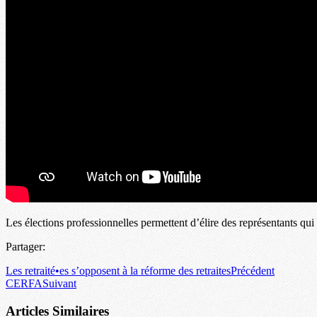
Les élections professionnelles permettent d’élire des représentants qu
Partager:
Les retraité•es s’opposent à la réforme des retraites
Précédent
CERFA
Suivant
Articles Similaires