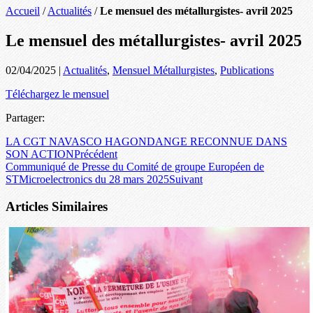
Accueil
/
Actualités
/
Le mensuel des métallurgistes- avril 2025
Le mensuel des métallurgistes- avril 2025
02/04/2025
|
Actualités
,
Mensuel Métallurgistes
,
Publications
Téléchargez le mensuel
Partager:
LA CGT NAVASCO HAGONDANGE RECONNUE DANS
SON ACTION
Précédent
Communiqué de Presse du Comité de groupe Européen de
STMicroelectronics du 28 mars 2025
Suivant
Articles Similaires