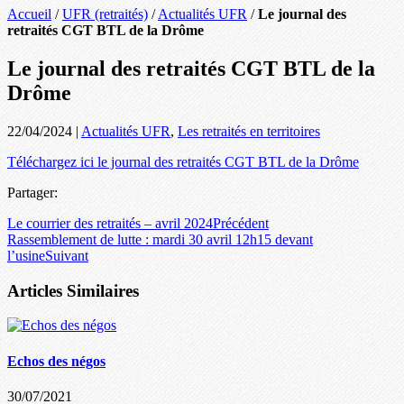
Accueil
/
UFR (retraités)
/
Actualités UFR
/
Le journal des
retraités CGT BTL de la Drôme
Le journal des retraités CGT BTL de la
Drôme
22/04/2024
|
Actualités UFR
,
Les retraités en territoires
Téléchargez ici le journal des retraités CGT BTL de la Drôme
Partager:
Le courrier des retraités – avril 2024
Précédent
Rassemblement de lutte : mardi 30 avril 12h15 devant
l’usine
Suivant
Articles Similaires
Echos des négos
30/07/2021