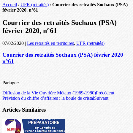
Accueil
/
UFR (retraités)
/
Courrier des retraités Sochaux (PSA)
février 2020, n°61
Courrier des retraités Sochaux (PSA)
février 2020, n°61
07/02/2020
|
Les retraités en territoires
,
UFR (retraités)
Courrier des retraités Sochaux (PSA) février 2020
n°61
Partager:
Diffusion de la Vie Ouvrière Métaux (1969-1980)
Précédent
Prévision du chiffre d’affaires : la boule de cristal
Suivant
Articles Similaires