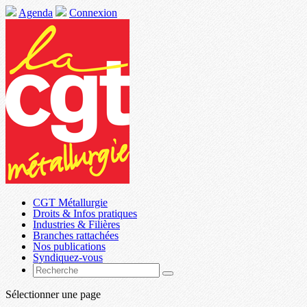
Agenda
Connexion
CGT Métallurgie
Droits & Infos pratiques
Industries & Filières
Branches rattachées
Nos publications
Syndiquez-vous
Sélectionner une page