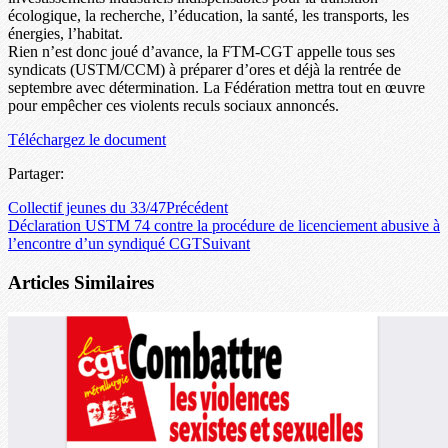
écologique, la recherche, l’éducation, la santé, les transports, les
énergies, l’habitat.
Rien n’est donc joué d’avance, la FTM-CGT appelle tous ses
syndicats (USTM/CCM) à préparer d’ores et déjà la rentrée de
septembre avec détermination. La Fédération mettra tout en œuvre
pour empêcher ces violents reculs sociaux annoncés.
Téléchargez le document
Partager:
Collectif jeunes du 33/47
Précédent
Déclaration USTM 74 contre la procédure de licenciement abusive à
l’encontre d’un syndiqué CGT
Suivant
Articles Similaires