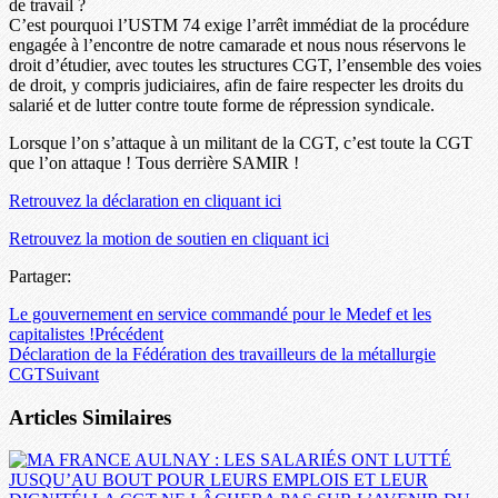
de travail ?
C’est pourquoi l’USTM 74 exige l’arrêt immédiat de la procédure
engagée à l’encontre de notre camarade et nous nous réservons le
droit d’étudier, avec toutes les structures CGT, l’ensemble des voies
de droit, y compris judiciaires, afin de faire respecter les droits du
salarié et de lutter contre toute forme de répression syndicale.
Lorsque l’on s’attaque à un militant de la CGT, c’est toute la CGT
que l’on attaque ! Tous derrière SAMIR !
Retrouvez la déclaration en cliquant ici
Retrouvez la motion de soutien en cliquant ici
Partager:
Le gouvernement en service commandé pour le Medef et les
capitalistes !
Précédent
Déclaration de la Fédération des travailleurs de la métallurgie
CGT
Suivant
Articles Similaires