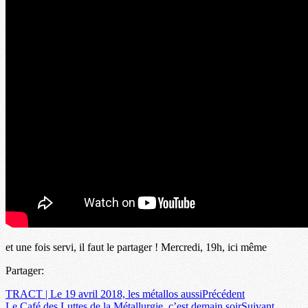
et une fois servi, il faut le partager ! Mercredi, 19h, ici même
Partager:
TRACT | Le 19 avril 2018, les métallos aussi
Précédent
Le Café des Luttes de la Métallurgie, c’est demain soir
Suivant