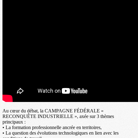
Au cœur du débat, la CAMPAGNE FÉDÉRALE «
RECONQUÊTE INDUSTRIELLE », axée sur 3 thèmes
principaux :
• La formation professionnelle ancrée en territoires,
• La question des évolutions technologiques en lien avec les