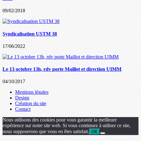
09/02/2018
Syndicalisation USTM 38
17/06/2022
Le 13 octobre 13h, rdv porte Maillot et direction UIMM
04/10/2017
Mentions légales
Design
Création du site
Contact
Nous utilisons des cookies pour vous garantir la meilleure
expérience sur notre site web. Si vous continuez à utiliser ce site,
nous supposerons que vous en êtes satisfait.
OK