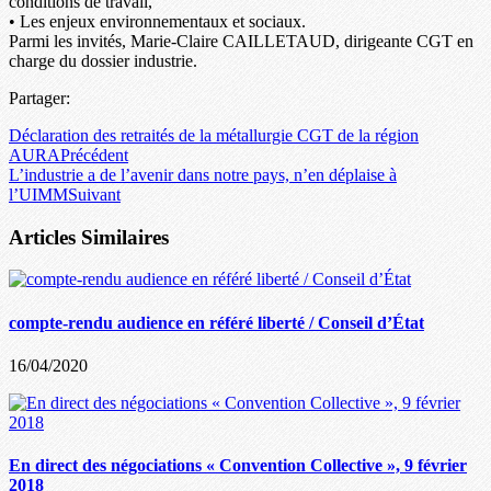
conditions de travail,
• Les enjeux environnementaux et sociaux.
Parmi les invités, Marie-Claire CAILLETAUD, dirigeante CGT en
charge du dossier industrie.
Partager:
Déclaration des retraités de la métallurgie CGT de la région
AURA
Précédent
L’industrie a de l’avenir dans notre pays, n’en déplaise à
l’UIMM
Suivant
Articles Similaires
compte-rendu audience en référé liberté / Conseil d’État
16/04/2020
En direct des négociations « Convention Collective », 9 février
2018