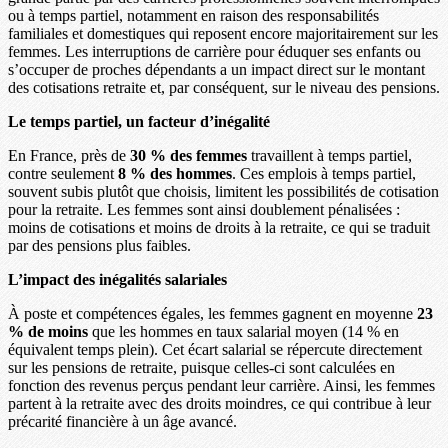
ou à temps partiel, notamment en raison des responsabilités
familiales et domestiques qui reposent encore majoritairement sur les
femmes. Les interruptions de carrière pour éduquer ses enfants ou
s’occuper de proches dépendants a un impact direct sur le montant
des cotisations retraite et, par conséquent, sur le niveau des pensions.
Le temps partiel, un facteur d’inégalité
En France, près de
30 % des femmes
travaillent à temps partiel,
contre seulement
8 % des hommes
. Ces emplois à temps partiel,
souvent subis plutôt que choisis, limitent les possibilités de cotisation
pour la retraite. Les femmes sont ainsi doublement pénalisées :
moins de cotisations et moins de droits à la retraite, ce qui se traduit
par des pensions plus faibles.
L’impact des inégalités salariales
À poste et compétences égales, les femmes gagnent en moyenne
23
% de moins
que les hommes en taux salarial moyen (14 % en
équivalent temps plein). Cet écart salarial se répercute directement
sur les pensions de retraite, puisque celles-ci sont calculées en
fonction des revenus perçus pendant leur carrière. Ainsi, les femmes
partent à la retraite avec des droits moindres, ce qui contribue à leur
précarité financière à un âge avancé.