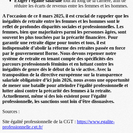
Exiger l’égalité salariale
tout au long de la carrière, afin de
réduire les écarts de revenus entre les femmes et les hommes.
A l’occasion de ce 8 mars 2025, il est crucial de rappeler que les
inégalités de retraite entre les femmes et les hommes sont le
reflet de profondes disparités sociales et professionnelles. Les
femmes, bien que majoritaires parmi les personnes âgées, sont
souvent les plus touchées par la précarité financière. Pour
garantir une retraite digne pour toutes et tous, il est
indispensable d’abolir la réforme des retraites passée en force
par le gouvernement Borne. Nous devons repenser notre
système de retraite en tenant compte des spécificités des
parcours professionnels féminins et en luttant contre les
inégalités de genre dès le début de la vie active. Avec la
transposition de la directive européenne sur la transparence
salariale obligatoire d’ici juin 2026, nous avons une opportunité
de mener une bataille pour atteindre l’égalité professionnelle et
lutter ainsi contre la précarité des femmes à la retraite.
Actuellement, même si des lois existent pour l’égalité
professionnelle, les sanctions sont loin d’être dissuasives.
Sources :
Site égalité professionnelle de la CGT :
https://www.egalite-
professionnelle.cgt.fr/