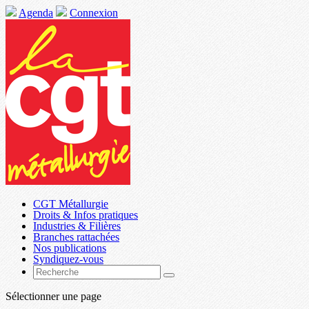
Agenda
Connexion
CGT Métallurgie
Droits & Infos pratiques
Industries & Filières
Branches rattachées
Nos publications
Syndiquez-vous
Sélectionner une page