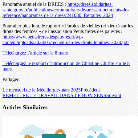
Panorama annuel de la DREES :
https://drees.solidarites-
sante.gouv.fr/publications-communique-de-presse-documents-de-
reference/panoramas-de-la-drees/241030_Retraites_2024
Pour aller plus loin, le rapport « Paroles de vieilles (et vieux) sur les
droits des femmes » de l’association Petits frères des pauvres :
https://www.petitsfreresdespauvres.fr/wp-
content/uploads/2024/05/recueil-paroles-droits-femmes_2024.pdf
Téléchargez l’article sur le 8 mars
Téléchargez le rapport d’introduction de Christine Chiffre sur le 8
mars
Partager:
Le mensuel de la Métallurgie-mars 2025
Précédent
REMETTRE LE TRAVAIL DANS LE BON SENS
Suivant
Articles Similaires