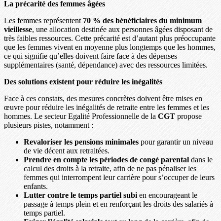
La précarité des femmes âgées
Les femmes représentent
70 % des bénéficiaires du minimum
vieillesse
, une allocation destinée aux personnes âgées disposant de
très faibles ressources. Cette précarité est d’autant plus préoccupante
que les femmes vivent en moyenne plus longtemps que les hommes,
ce qui signifie qu’elles doivent faire face à des dépenses
supplémentaires (santé, dépendance) avec des ressources limitées.
Des solutions existent pour réduire les inégalités
Face à ces constats, des mesures concrètes doivent être mises en
œuvre pour réduire les inégalités de retraite entre les femmes et les
hommes. Le secteur Egalité Professionnelle de la
CGT
propose
plusieurs pistes, notamment :
Revaloriser les pensions minimales
pour garantir un niveau
de vie décent aux retraitées.
Prendre en compte les périodes de congé parental
dans le
calcul des droits à la retraite, afin de ne pas pénaliser les
femmes qui interrompent leur carrière pour s’occuper de leurs
enfants.
Lutter contre le temps partiel subi
en encourageant le
passage à temps plein et en renforçant les droits des salariés à
temps partiel.