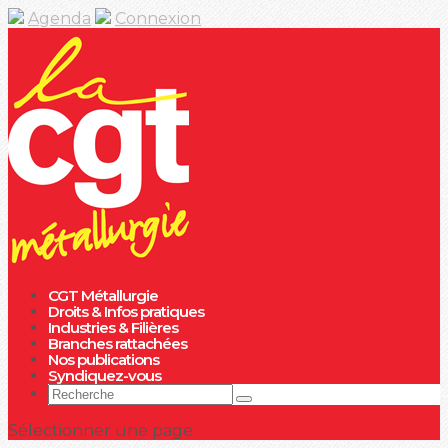
Agenda
Connexion
CGT Métallurgie
Droits & Infos pratiques
Industries & Filières
Branches rattachées
Nos publications
Syndiquez-vous
Sélectionner une page