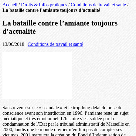
Accueil
/
Droits & Infos pratiques
/
Conditions de travail et santé
/
La bataille contre l’amiante toujours d’actualité
La bataille contre l’amiante toujours
d’actualité
13/06/2018
|
Conditions de travail et santé
Sans revenir sur le « scandale » et le trop long délai de prise de
conscience avant son interdiction en 1996, l’amiante reste un sujet
médiatique et très émotionnel. L’histoire s’est soldée par la
condamnation de l’Etat par le tribunal administratif de Marseille en
2000, tandis que le monde ouvrier n’en fini pas de compter ses
victimes. 2001 marquera la création du Fond d’Indemnisation de