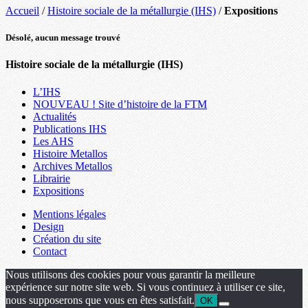
Accueil
/
Histoire sociale de la métallurgie (IHS)
/
Expositions
Désolé, aucun message trouvé
Histoire sociale de la métallurgie (IHS)
L’IHS
NOUVEAU ! Site d’histoire de la FTM
Actualités
Publications IHS
Les AHS
Histoire Metallos
Archives Metallos
Librairie
Expositions
Mentions légales
Design
Création du site
Contact
Nous utilisons des cookies pour vous garantir la meilleure
expérience sur notre site web. Si vous continuez à utiliser ce site,
nous supposerons que vous en êtes satisfait.
OK