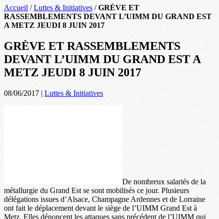
Accueil
/
Luttes & Initiatives
/
GRÈVE ET
RASSEMBLEMENTS DEVANT L’UIMM DU GRAND EST
A METZ JEUDI 8 JUIN 2017
GRÈVE ET RASSEMBLEMENTS
DEVANT L’UIMM DU GRAND EST A
METZ JEUDI 8 JUIN 2017
08/06/2017
|
Luttes & Initiatives
De nombreux salariés de la
métallurgie du Grand Est se sont mobilisés ce jour. Plusieurs
délégations issues d’Alsace, Champagne Ardennes et de Lorraine
ont fait le déplacement devant le siège de l’UIMM Grand Est à
Metz. Elles dénoncent les attaques sans précédent de l’UIMM qui