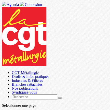
Agenda
Connexion
CGT Métallurgie
Droits & Infos pratiques
Industries & Filières
Branches rattachées
Nos publications
Syndiquez-vous
Sélectionner une page