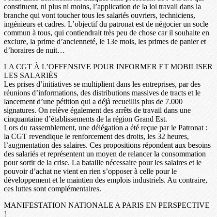
constituent, ni plus ni moins, l’application de la loi travail dans la
branche qui vont toucher tous les salariés ouvriers, techniciens,
ingénieurs et cadres. L’objectif du patronat est de négocier un socle
commun à tous, qui contiendrait très peu de chose car il souhaite en
exclure, la prime d’ancienneté, le 13e mois, les primes de panier et
d’horaires de nuit…
LA CGT À L’OFFENSIVE POUR INFORMER ET MOBILISER
LES SALARIÉS
Les prises d’initiatives se multiplient dans les entreprises, par des
réunions d’informations, des distributions massives de tracts et le
lancement d’une pétition qui a déjà recueillis plus de 7.000
signatures. On relève également des arrêts de travail dans une
cinquantaine d’établissements de la région Grand Est.
Lors du rassemblement, une délégation a été reçue par le Patronat :
la CGT revendique le renforcement des droits, les 32 heures,
l’augmentation des salaires. Ces propositions répondent aux besoins
des salariés et représentent un moyen de relancer la consommation
pour sortir de la crise. La bataille nécessaire pour les salaires et le
pouvoir d’achat ne vient en rien s’opposer à celle pour le
développement et le maintien des emplois industriels. Au contraire,
ces luttes sont complémentaires.
MANIFESTATION NATIONALE A PARIS EN PERSPECTIVE
!