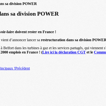
ns sa division POWER
ans sa division POWER
oir-faire doivent rester en France !
 vient d’annoncer lancer sa
restructuration dans sa division POWE
à Belfort dans les turbines à gaz et les services partagés, qui viennent 
 2000 emplois en France ! (
Lire ici la déclaration CGT
et le
Commun
rincipaux !
Précédent