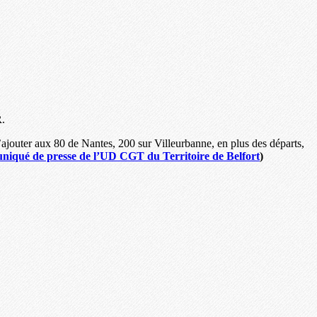
R
.
s’ajouter aux 80 de Nantes, 200 sur Villeurbanne, en plus des départs,
iqué de presse de l’UD CGT du Territoire de Belfort
)