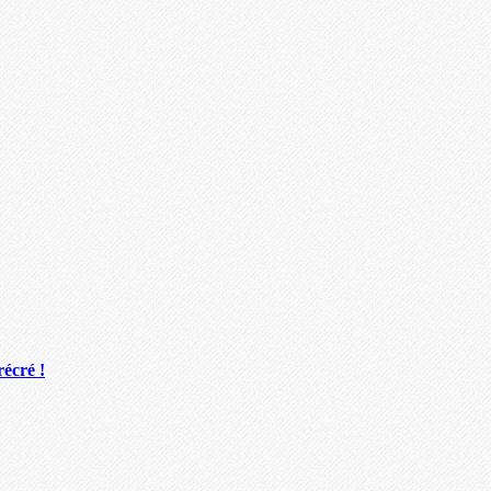
récré !