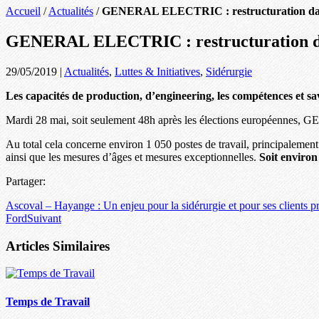
Accueil
/
Actualités
/
GENERAL ELECTRIC : restructuration da
GENERAL ELECTRIC : restructuration d
29/05/2019
|
Actualités
,
Luttes & Initiatives
,
Sidérurgie
Les capacités de production, d’engineering, les compétences et sav
Mardi 28 mai, soit seulement 48h après les élections européennes, GE
Au total cela concerne environ 1 050 postes de travail, principalement 
ainsi que les mesures d’âges et mesures exceptionnelles.
Soit environ
Partager:
Ascoval – Hayange : Un enjeu pour la sidérurgie et pour ses clients p
Ford
Suivant
Articles Similaires
Temps de Travail