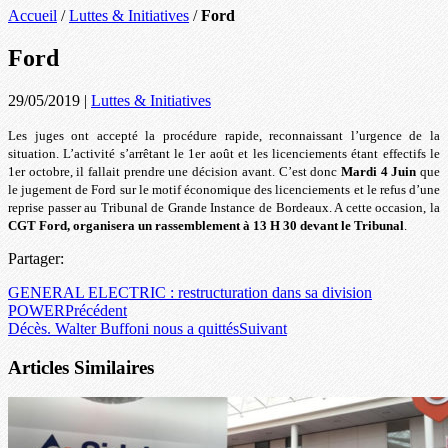
Accueil
/
Luttes & Initiatives
/
Ford
Ford
29/05/2019
|
Luttes & Initiatives
Les juges ont accepté la procédure rapide, reconnaissant l’urgence de la
situation. L’activité s’arrêtant le 1er août et les licenciements étant effectifs le
1er octobre, il fallait prendre une décision avant.
C’est donc
Mardi 4 Juin
que
le jugement de Ford sur le motif économique des licenciements et le refus d’une
reprise passer au Tribunal de Grande Instance de Bordeaux. A cette occasion, la
CGT Ford, organisera un rassemblement à 13 H 30 devant le Tribunal
.
Partager:
GENERAL ELECTRIC : restructuration dans sa division
POWER
Précédent
Décès. Walter Buffoni nous a quittés
Suivant
Articles Similaires