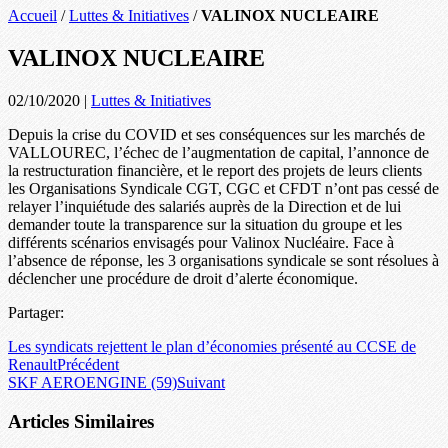
Accueil
/
Luttes & Initiatives
/
VALINOX NUCLEAIRE
VALINOX NUCLEAIRE
02/10/2020
|
Luttes & Initiatives
Depuis la crise du COVID et ses conséquences sur les marchés de
VALLOUREC, l’échec de l’augmentation de capital, l’annonce de
la restructuration financière, et le report des projets de leurs clients
les Organisations Syndicale CGT, CGC et CFDT n’ont pas cessé de
relayer l’inquiétude des salariés auprès de la Direction et de lui
demander toute la transparence sur la situation du groupe et les
différents scénarios envisagés pour Valinox Nucléaire. Face à
l’absence de réponse, les 3 organisations syndicale se sont résolues à
déclencher une procédure de droit d’alerte économique.
Partager:
Les syndicats rejettent le plan d’économies présenté au CCSE de
Renault
Précédent
SKF AEROENGINE (59)
Suivant
Articles Similaires