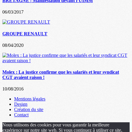
BRETAGNE | Manifestation devant l’UIMM
06/03/2017
GROUPE RENAULT
08/04/2020
Molex : La justice confirme que les salariés et leur syndicat
CGT avaient raison !
10/08/2016
Mentions légales
Design
Création du site
Contact
Nous utilisons des cookies pour vous garantir la meilleure
expérience sur notre site web. Si vous continuez à utiliser ce site,